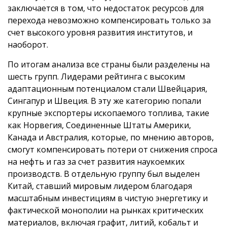
заключается в том, что недостаток ресурсов для
перехода невозможно компенсировать только за
счет высокого уровня развития институтов, и
наоборот.
По итогам анализа все страны были разделены на
шесть групп. Лидерами рейтинга с высоким
адаптационным потенциалом стали Швейцария,
Сингапур и Швеция. В эту же категорию попали
крупные экспортеры ископаемого топлива, такие
как Норвегия, Соединенные Штаты Америки,
Канада и Австралия, которые, по мнению авторов,
смогут компенсировать потери от снижения спроса
на нефть и газ за счет развития наукоемких
производств. В отдельную группу был выделен
Китай, ставший мировым лидером благодаря
масштабным инвестициям в чистую энергетику и
фактической монополии на рынках критических
материалов, включая графит, литий, кобальт и