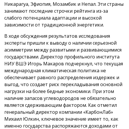
Никарагуа, Эфиопия, Мозамбик и Непал. Эти страны
занимают последние строчки рейтинга из-за
слабого потенциала адаптации и высокой
зависимости от традиционной энергетики.
В ходе обсуждения результатов исследования
эксперты пришли к выводу о наличии серьезной
асимметрии между развитыми и развивающимися
государствами. Директор профильного института
НИУ ВШЭ Игорь Макаров подчеркнул, что текущая
международная климатическая политика не
обеспечивает равного распределения издержек и
выгод, что создает риск перекладывания основной
нагрузки на более бедные экономики. При этом
наличие запасов углеводородов не обязательно
является сдерживающим фактором. Как отметил
генеральный директор компании «КарбонЛаб»
Михаил Юлкин, ключевое значение имеет то, как
именно государства распоряжаются доходами от