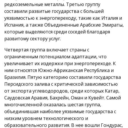
редкоземельные металлы. Третью группу
составили развитые государства с большей
уязвимостью к энергопереходу, такие как Италия и
Испания, а также Объединенные Арабские Эмираты,
которые выделяются среди соседей благодаря
развитому сектору услуг.
Четвертая группа включает страны с
ограниченным потенциалом адаптации, что
увеличивает их издержки при энергопереходе. К
ним относятся Южно-Африканская Республика и
Бразилия. Пятую категорию составили государства
Персидского залива с критической зависимостью
от экспорта углеводородов, среди которых Катар,
Саудовская Аравия, Бахрейн, Оман и Кувейт. Самой
многочисленной оказалась шестая группа,
объединившая наиболее уязвимые государства с
низким уровнем технологического и
образовательного развития. В нее вошли Гондурас,