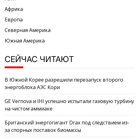
Африка
Европа
Северная Америка
Южная Америка
СЕЙЧАС ЧИТАЮТ
В Южной Корее разрешили перезапуск второго
энергоблока АЭС Кори
GE Vernova и IHI успешно испытали газовую турбину
на чистом аммиаке
Британский энергогигант Drax под следствием из-
за спорных поставок биомассы