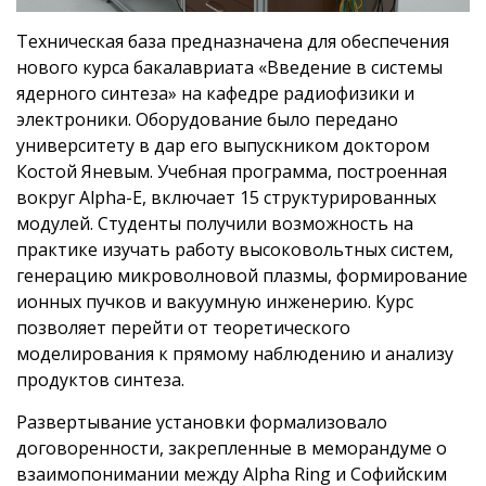
Техническая база предназначена для обеспечения
нового курса бакалавриата «Введение в системы
ядерного синтеза» на кафедре радиофизики и
электроники. Оборудование было передано
университету в дар его выпускником доктором
Костой Яневым. Учебная программа, построенная
вокруг Alpha-E, включает 15 структурированных
модулей. Студенты получили возможность на
практике изучать работу высоковольтных систем,
генерацию микроволновой плазмы, формирование
ионных пучков и вакуумную инженерию. Курс
позволяет перейти от теоретического
моделирования к прямому наблюдению и анализу
продуктов синтеза.
Развертывание установки формализовало
договоренности, закрепленные в меморандуме о
взаимопонимании между Alpha Ring и Софийским