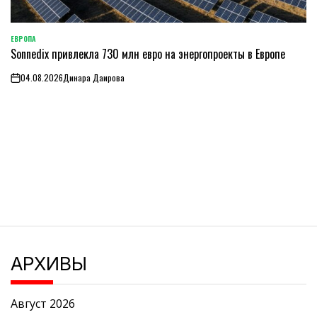
ЕВРОПА
ОПУБЛИКОВАНО
Sonnedix привлекла 730 млн евро на энергопроекты в Европе
В
04.08.2026
Динара Даирова
on
АРХИВЫ
Август 2026