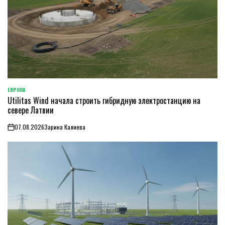
ЕВРОПА
ОПУБЛИКОВАНО
Utilitas Wind начала строить гибридную электростанцию на
В
севере Латвии
07.08.2026
Зарина Калиева
on