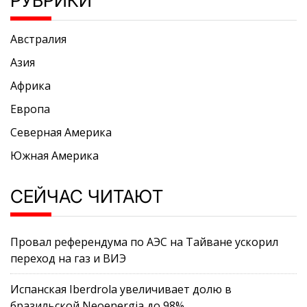
РУБРИКИ
Австралия
Азия
Африка
Европа
Северная Америка
Южная Америка
СЕЙЧАС ЧИТАЮТ
Провал референдума по АЭС на Тайване ускорил
переход на газ и ВИЭ
Испанская Iberdrola увеличивает долю в
бразильской Neoenergia до 98%