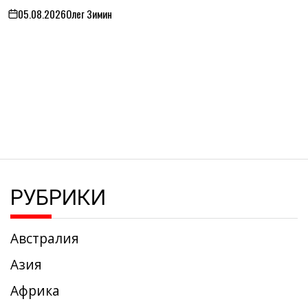
05.08.2026
Олег Зимин
on
РУБРИКИ
Австралия
Азия
Африка