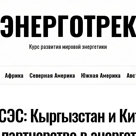
ЭНЕРГОТРЕ
Курс развития мировой энергетики
Африка
Северная Америка
Южная Америка
Авс
 СЭС: Кыргызстан и Ки
партнерство в энерге