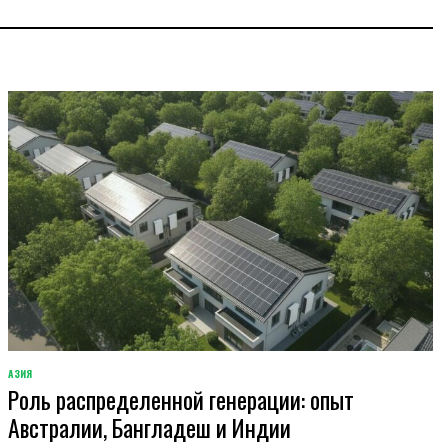
АЗИЯ
ОПУБЛИКОВАНО
Роль распределенной генерации: опыт
В
Австралии, Бангладеш и Индии