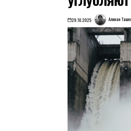
Алихан Таше
29.10.2025
on