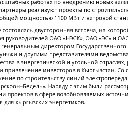
асштабных работах по внедрению новых зеле
 партнеры реализуют проекты по строительст
 общей мощностью 1100 МВт и ветровой станц
е состоялась двусторонняя встреча, на которо
я руководителей ОАО «НЭСК», ОАО «ЭС» и ОАО
с генеральным директором Государственного 
Хунчжи и другими представителями ведомства
ества в энергетической и угольной отраслях
и привлечение инвесторов в Кыргызстан. Со
ение по строительству линий электропереда
Барскоон–Бедель». Наряду с этим были рассмо
и проектов в сфере возобновляемых источни
 для кыргызских энергетиков.