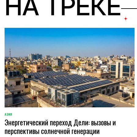
НА ТРЕКЕ
АЗИЯ
ОПУБЛИКОВАНО
Энергетический переход Дели: вызовы и
В
перспективы солнечной генерации