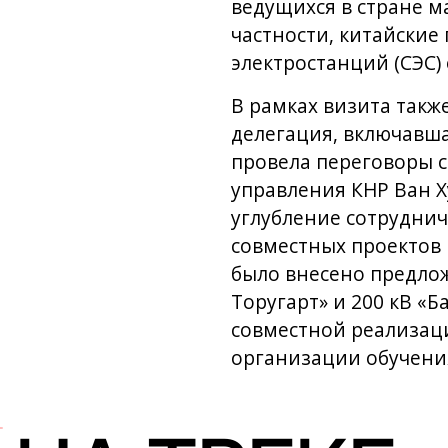
ведущихся в стране м
частности, китайские
электростанций (СЭС)
В рамках визита такж
делегация, включавша
провела переговоры 
управления КНР Ван 
углубление сотруднич
совместных проектов 
было внесено предлож
Торугарт» и 200 кВ «
совместной реализаци
организации обучения