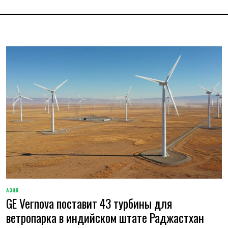
АЗИЯ
ОПУБЛИКОВАНО
GE Vernova поставит 43 турбины для
В
ветропарка в индийском штате Раджастхан