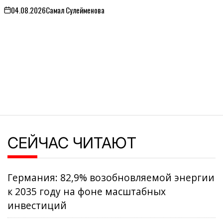
04.08.2026
Самал Сулейменова
on
СЕЙЧАС ЧИТАЮТ
Германия: 82,9% возобновляемой энергии
к 2035 году на фоне масштабных
инвестиций