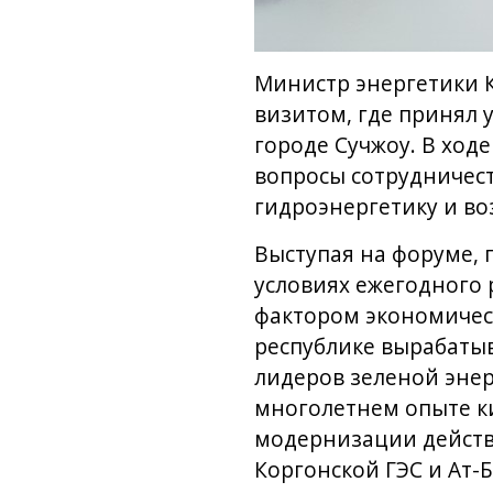
Министр энергетики К
визитом, где принял 
городе Сучжоу. В ходе
вопросы сотрудничест
гидроэнергетику и во
Выступая на форуме, 
условиях ежегодного 
фактором экономическ
республике вырабатыв
лидеров зеленой эне
многолетнем опыте к
модернизации действу
Коргонской ГЭС и Ат-