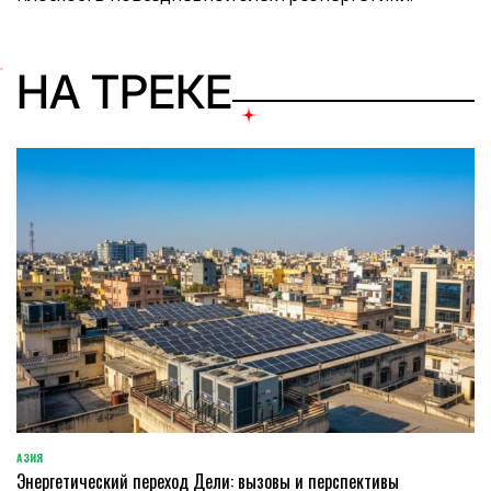
НА ТРЕКЕ
АЗИЯ
ОПУБЛИКОВАНО
Энергетический переход Дели: вызовы и перспективы
В