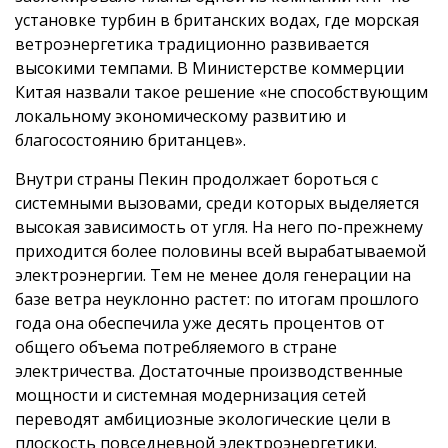
установке турбин в британских водах, где морская
ветроэнергетика традиционно развивается
высокими темпами. В Министерстве коммерции
Китая назвали такое решение «не способствующим
локальному экономическому развитию и
благосостоянию британцев».
Внутри страны Пекин продолжает бороться с
системными вызовами, среди которых выделяется
высокая зависимость от угля. На него по-прежнему
приходится более половины всей вырабатываемой
электроэнергии. Тем не менее доля генерации на
базе ветра неуклонно растет: по итогам прошлого
года она обеспечила уже десять процентов от
общего объема потребляемого в стране
электричества. Достаточные производственные
мощности и системная модернизация сетей
переводят амбициозные экологические цели в
плоскость повседневной электроэнергетики.