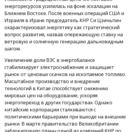
энергоресурсов усилилась на фоне эскалации на
Ближнем Востоке. После военных операций США и
Израиля в Иране председатель КНР Си Цзиньпин
охарактеризовал энергетику как стратегический
вопрос развития, назвав опережающую ставку на
ветровую и солнечную генерацию дальновидным
шагом.
Увеличение доли ВЭС в энергобалансе
стабилизирует электроснабжение и защищает
рынок от ценовых скачков на ископаемое топливо.
Масштабное производство и внедрение
технологий в Китае способствует снижению
мировых цен на оборудование, ускоряя
энергопереход в других государствах. Однако
китайские корпорации сталкиваются с
политическими барьерами при выходе на внешние
рынки. В марте правительство Великобритании
заблокировало планы одной из компаний КНР по