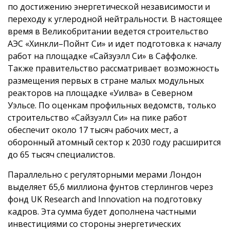
по достижению энергетической независимости и
переходу к углеродной нейтральности. В настоящее
время в Великобритании ведется строительство
АЭС «Хинкли–Пойнт Си» и идет подготовка к началу
работ на площадке «Сайзуэлл Си» в Саффолке.
Также правительство рассматривает возможность
размещения первых в стране малых модульных
реакторов на площадке «Уилва» в Северном
Уэльсе. По оценкам профильных ведомств, только
строительство «Сайзуэлл Си» на пике работ
обеспечит около 17 тысяч рабочих мест, а
оборонный атомный сектор к 2030 году расширится
до 65 тысяч специалистов.
Параллельно с регуляторными мерами Лондон
выделяет 65,6 миллиона фунтов стерлингов через
фонд UK Research and Innovation на подготовку
кадров. Эта сумма будет дополнена частными
инвестициями со стороны энергетических