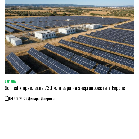
ЕВРОПА
ОПУБЛИКОВАНО
Sonnedix привлекла 730 млн евро на энергопроекты в Европе
В
04.08.2026
Динара Даирова
on