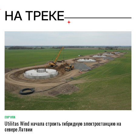
НА ТРЕКЕ
ЕВРОПА
ОПУБЛИКОВАНО
Utilitas Wind начала строить гибридную электростанцию на
В
севере Латвии