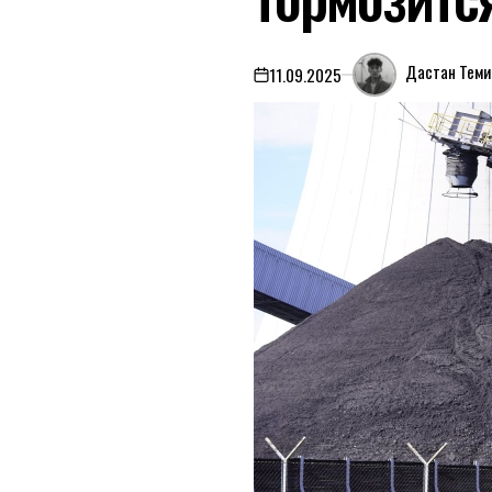
Дастан Теми
11.09.2025
on