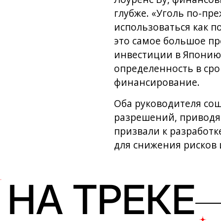
глубже. «Уголь по-пр
использоваться как п
это самое большое пр
инвестиции в Японию 
определенность в сро
финансирование.
Оба руководителя сош
разрешений, приводя
призвали к разработк
для снижения рисков 
НА ТРЕКЕ