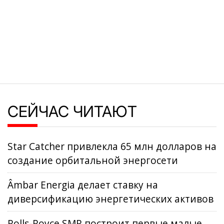
СЕЙЧАС ЧИТАЮТ
Star Catcher привлекла 65 млн долларов на
создание орбитальной энергосети
Âmbar Energia делает ставку на
диверсификацию энергетических активов
Rolls-Royce SMR построит первые малые