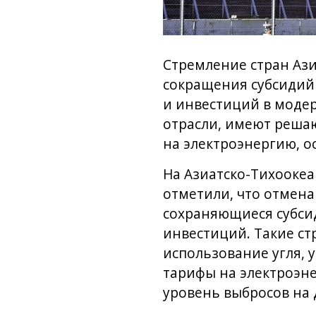
Стремление стран Ази
сокращения субсидий 
и инвестиций в моде
отрасли, имеют решаю
на электроэнергию, о
На Азиатско-Тихоокеа
отметили, что отмен
сохраняющиеся субсид
инвестиций. Такие с
использование угля, 
тарифы на электроэне
уровень выбросов на 