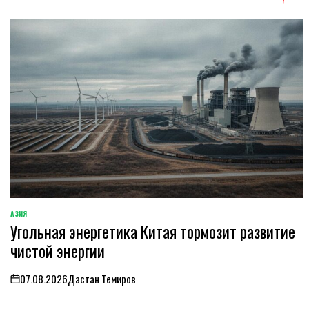
АЗИЯ
ОПУБЛИКОВАНО
Угольная энергетика Китая тормозит развитие
В
чистой энергии
07.08.2026
Дастан Темиров
on