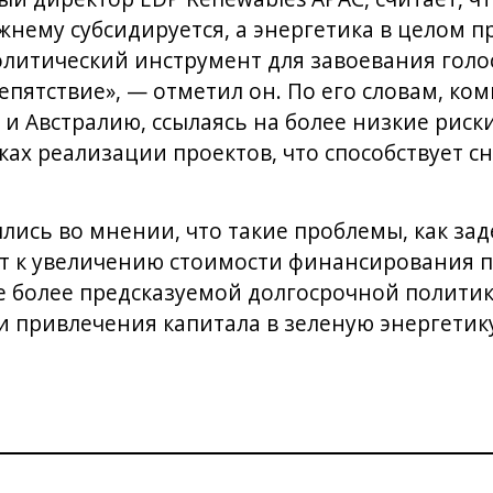
ежнему субсидируется, а энергетика в целом 
олитический инструмент для завоевания голос
епятствие», — отметил он. По его словам, ко
и Австралию, ссылаясь на более низкие риск
ках реализации проектов, что способствует с
лись во мнении, что такие проблемы, как за
т к увеличению стоимости финансирования п
е более предсказуемой долгосрочной политик
и привлечения капитала в зеленую энергетик