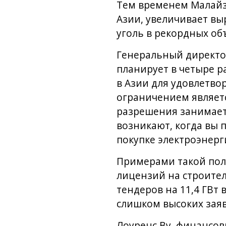
Тем временем Малайз
Азии, увеличивает вы
уголь в рекордных об
Генеральный директор
планирует в четыре р
в Азии для удовлетво
ограничением являетс
разрешения занимает 
возникают, когда вы 
покупке электроэнерг
Примерами такой пол
лицензий на строите
тендеров на 11,4 ГВт 
слишком высоких зая
Лоуренс Ву, финансов