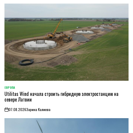
ЕВРОПА
ОПУБЛИКОВАНО
Utilitas Wind начала строить гибридную электростанцию на
В
севере Латвии
07.08.2026
Зарина Калиева
on