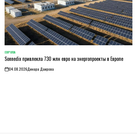
ЕВРОПА
ОПУБЛИКОВАНО
Sonnedix привлекла 730 млн евро на энергопроекты в Европе
В
04.08.2026
Динара Даирова
on