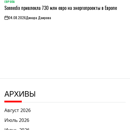
ЕВРОПА
ОПУБЛИКОВАНО
Sonnedix привлекла 730 млн евро на энергопроекты в Европе
В
04.08.2026
Динара Даирова
on
АРХИВЫ
Август 2026
Июль 2026
Июнь 2026