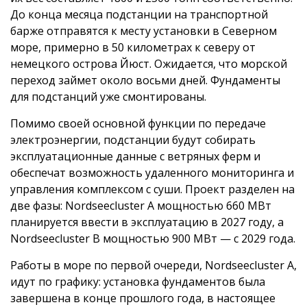
До конца месяца подстанции на транспортной
барже отправятся к месту установки в Северном
море, примерно в 50 километрах к северу от
немецкого острова Йюст. Ожидается, что морской
переход займет около восьми дней. Фундаменты
для подстанций уже смонтированы.
Помимо своей основной функции по передаче
электроэнергии, подстанции будут собирать
эксплуатационные данные с ветряных ферм и
обеспечат возможность удаленного мониторинга и
управления комплексом с суши. Проект разделен на
две фазы: Nordseecluster A мощностью 660 МВт
планируется ввести в эксплуатацию в 2027 году, а
Nordseecluster B мощностью 900 МВт — с 2029 года.
Работы в море по первой очереди, Nordseecluster A,
идут по графику: установка фундаментов была
завершена в конце прошлого года, в настоящее