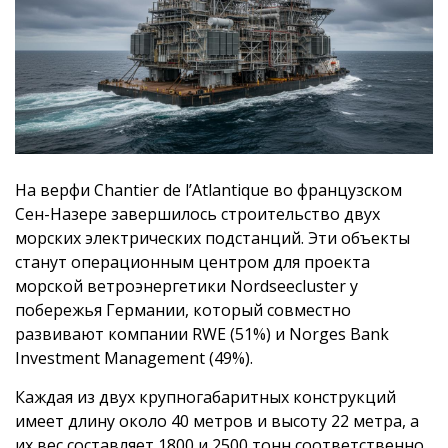
На верфи Chantier de l’Atlantique во французском
Сен-Назере завершилось строительство двух
морских электрических подстанций. Эти объекты
станут операционным центром для проекта
морской ветроэнергетики Nordseecluster у
побережья Германии, который совместно
развивают компании RWE (51%) и Norges Bank
Investment Management (49%).
Каждая из двух крупногабаритных конструкций
имеет длину около 40 метров и высоту 22 метра, а
их вес составляет 1800 и 2500 тонн соответственно.