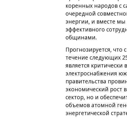
коренных народов с с
очередной совместно
энергии, и вместе мы
эффективного сотруд
общинами.
Прогнозируется, что 
течение следующих 2
является критически 
электроснабжения южн
правительства прови
экономический рост 
сектор, но и обеспеч
объемов атомной ген
энергетической страт