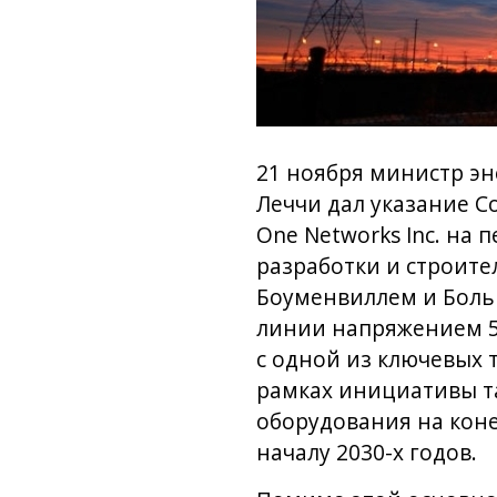
21 ноября министр э
Леччи дал указание С
One Networks Inc. на
разработки и строит
Боуменвиллем и Боль
линии напряжением 5
с одной из ключевых 
рамках инициативы т
оборудования на коне
началу 2030-х годов.