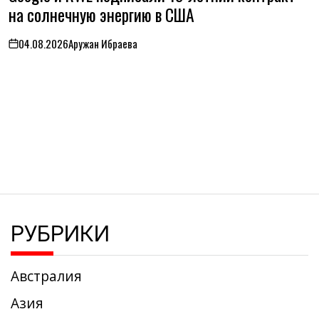
на солнечную энергию в США
04.08.2026
Аружан Ибраева
on
РУБРИКИ
Австралия
Азия