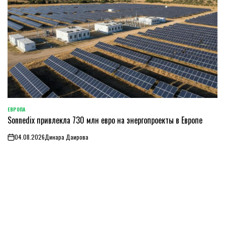
ЕВРОПА
ОПУБЛИКОВАНО
Sonnedix привлекла 730 млн евро на энергопроекты в Европе
В
04.08.2026
Динара Даирова
on