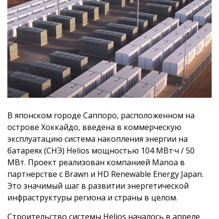
В японском городе Саппоро, расположенном на
острове Хоккайдо, введена в коммерческую
эксплуатацию система накопления энергии на
батареях (СНЭ) Helios мощностью 104 МВт·ч / 50
МВт. Проект реализован компанией Manoa в
партнерстве с Brawn и HD Renewable Energy Japan.
Это значимый шаг в развитии энергетической
инфраструктуры региона и страны в целом.
Строительство системы Helios началось в апреле