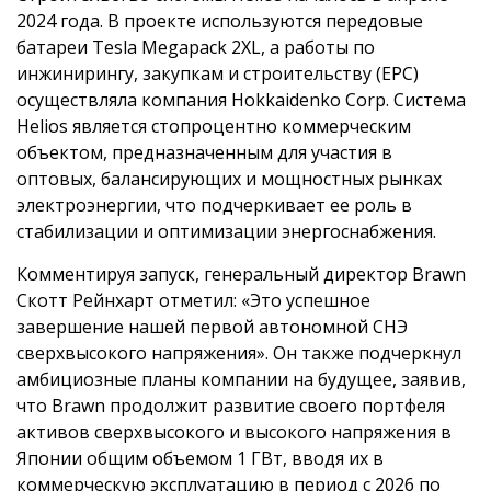
2024 года. В проекте используются передовые
батареи Tesla Megapack 2XL, а работы по
инжинирингу, закупкам и строительству (EPC)
осуществляла компания Hokkaidenko Corp. Система
Helios является стопроцентно коммерческим
объектом, предназначенным для участия в
оптовых, балансирующих и мощностных рынках
электроэнергии, что подчеркивает ее роль в
стабилизации и оптимизации энергоснабжения.
Комментируя запуск, генеральный директор Brawn
Скотт Рейнхарт отметил: «Это успешное
завершение нашей первой автономной СНЭ
сверхвысокого напряжения». Он также подчеркнул
амбициозные планы компании на будущее, заявив,
что Brawn продолжит развитие своего портфеля
активов сверхвысокого и высокого напряжения в
Японии общим объемом 1 ГВт, вводя их в
коммерческую эксплуатацию в период с 2026 по