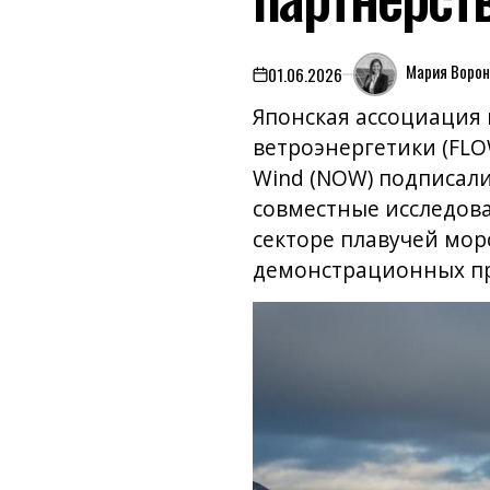
Мария Ворон
01.06.2026
on
Японская ассоциация 
ветроэнергетики (FLO
Wind (NOW) подписал
совместные исследова
секторе плавучей мор
демонстрационных пр