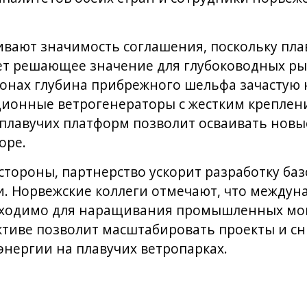
вают значимость соглашения, поскольку пла
ет решающее значение для глубоководных ры
ионах глубина прибрежного шельфа зачастую 
ионные ветрогенераторы с жестким креплени
плавучих платформ позволит осваивать новы
оре.
тороны, партнерство ускорит разработку баз
и. Норвежские коллеги отмечают, что междун
ходимо для наращивания промышленных мощ
ктиве позволит масштабировать проекты и сн
энергии на плавучих ветропарках.