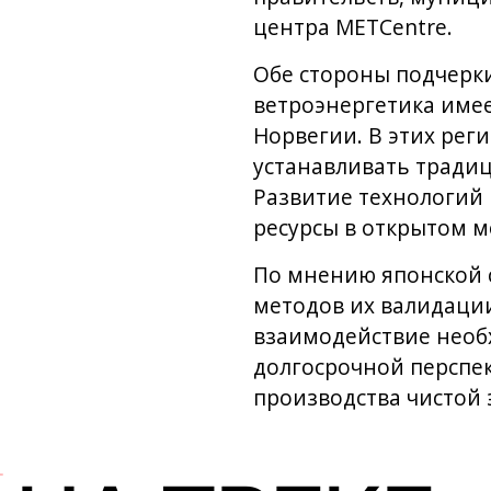
центра METCentre.
Обе стороны подчерки
ветроэнергетика име
Норвегии. В этих рег
устанавливать традиц
Развитие технологий 
ресурсы в открытом м
По мнению японской с
методов их валидаци
взаимодействие необ
долгосрочной перспе
производства чистой 