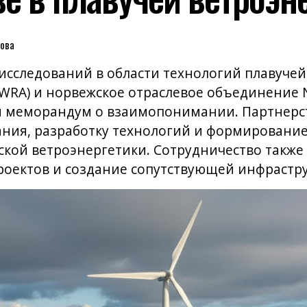
ова
исследований в области технологий плавуче
WRA) и норвежское отраслевое объединение N
и меморандум о взаимопонимании. Партнерс
ния, разработку технологий и формирование
ской ветроэнергетики. Сотрудничество также
оектов и создание сопутствующей инфрастру