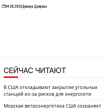
04.08.2026
Динара Даирова
on
СЕЙЧАС ЧИТАЮТ
В США откладывают закрытие угольных
станций из-за рисков для энергосети
Морская ветроэнергетика США сохраняет