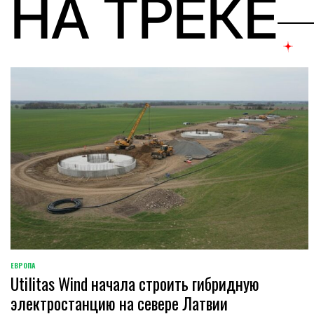
НА ТРЕКЕ
ЕВРОПА
ОПУБЛИКОВАНО
Utilitas Wind начала строить гибридную
В
электростанцию на севере Латвии