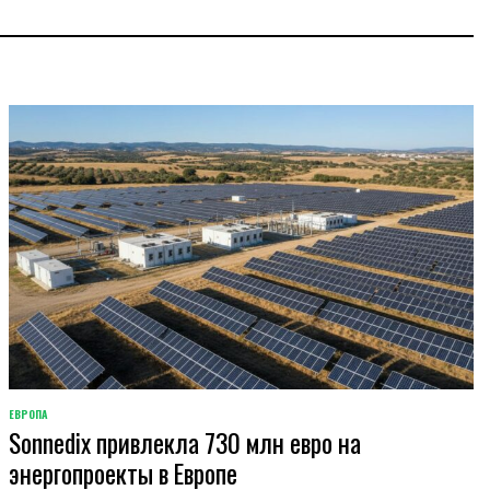
ЕВРОПА
ОПУБЛИКОВАНО
Sonnedix привлекла 730 млн евро на
В
энергопроекты в Европе