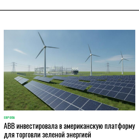
ЕВРОПА
ОПУБЛИКОВАНО
ABB инвестировала в американскую платформу
В
для торговли зеленой энергией