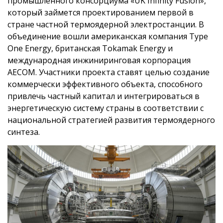
промышленного консорциума «UK Infinity Fusion»,
который займется проектированием первой в
стране частной термоядерной электростанции. В
объединение вошли американская компания Type
One Energy, британская Tokamak Energy и
международная инжиниринговая корпорация
AECOM. Участники проекта ставят целью создание
коммерчески эффективного объекта, способного
привлечь частный капитал и интегрироваться в
энергетическую систему страны в соответствии с
национальной стратегией развития термоядерного
синтеза.