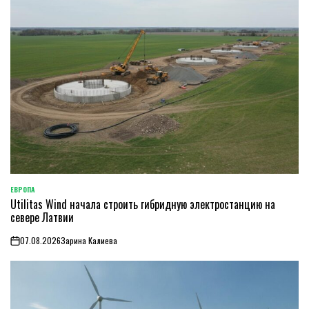
ЕВРОПА
ОПУБЛИКОВАНО
Utilitas Wind начала строить гибридную электростанцию на
В
севере Латвии
07.08.2026
Зарина Калиева
on