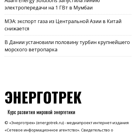
Adani Energy Solutions запустила линию
электропередачи на 1 ГВт в Мумбаи
МЭА: экспорт газа из Центральной Азии в Китай
снижается
В Дании установили половину турбин крупнейшего
морского ветропарка
ЭНЕРГОТРЕК
Курс развития мировой энергетики
© «Энерготрек» (energotrek.ru) - медиапроект интернет-издания
«Сетевое информационное агентство». Свидетельство о