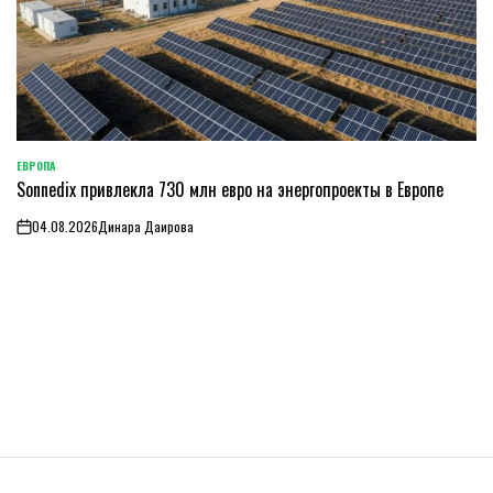
ЕВРОПА
ОПУБЛИКОВАНО
Sonnedix привлекла 730 млн евро на энергопроекты в Европе
В
04.08.2026
Динара Даирова
on