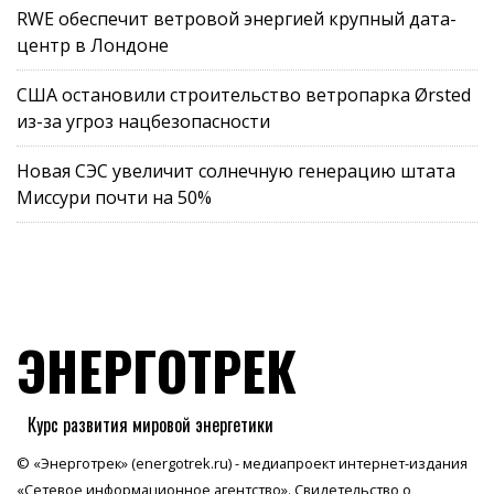
RWE обеспечит ветровой энергией крупный дата-
центр в Лондоне
США остановили строительство ветропарка Ørsted
из-за угроз нацбезопасности
Новая СЭС увеличит солнечную генерацию штата
Миссури почти на 50%
ЭНЕРГОТРЕК
Курс развития мировой энергетики
© «Энерготрек» (energotrek.ru) - медиапроект интернет-издания
«Сетевое информационное агентство». Свидетельство о