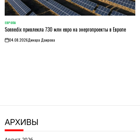
ЕВРОПА
ОПУБЛИКОВАНО
Sonnedix привлекла 730 млн евро на энергопроекты в Европе
В
04.08.2026
Динара Даирова
on
АРХИВЫ
Август 2026