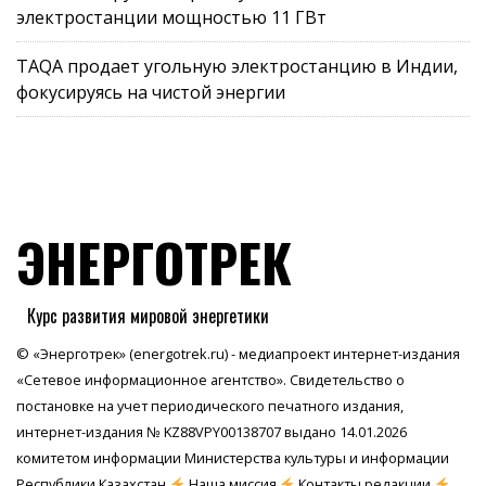
электростанции мощностью 11 ГВт
TAQA продает угольную электростанцию в Индии,
фокусируясь на чистой энергии
ЭНЕРГОТРЕК
Курс развития мировой энергетики
© «Энерготрек» (energotrek.ru) - медиапроект интернет-издания
«Сетевое информационное агентство». Свидетельство о
постановке на учет периодического печатного издания,
интернет-издания № KZ88VPY00138707 выдано 14.01.2026
комитетом информации Министерства культуры и информации
Республики Казахстан
Наша миссия
Контакты редакции