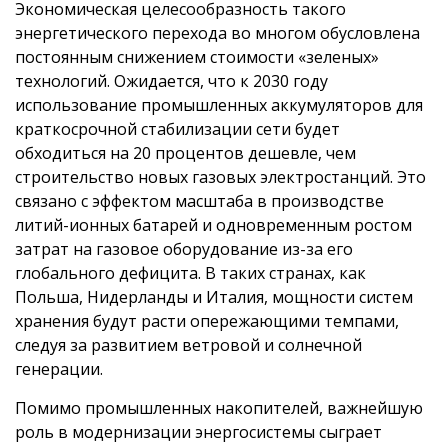
Экономическая целесообразность такого
энергетического перехода во многом обусловлена
постоянным снижением стоимости «зеленых»
технологий. Ожидается, что к 2030 году
использование промышленных аккумуляторов для
краткосрочной стабилизации сети будет
обходиться на 20 процентов дешевле, чем
строительство новых газовых электростанций. Это
связано с эффектом масштаба в производстве
литий-ионных батарей и одновременным ростом
затрат на газовое оборудование из-за его
глобального дефицита. В таких странах, как
Польша, Нидерланды и Италия, мощности систем
хранения будут расти опережающими темпами,
следуя за развитием ветровой и солнечной
генерации.
Помимо промышленных накопителей, важнейшую
роль в модернизации энергосистемы сыграет