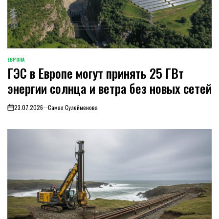
ЕВРОПА
ОПУБЛИКОВАНО
ГЭС в Европе могут принять 25 ГВт
В
энергии солнца и ветра без новых сетей
23.07.2026
Самал Сулейменова
on