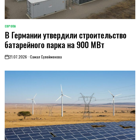
ЕВРОПА
ОПУБЛИКОВАНО
В Германии утвердили строительство
В
батарейного парка на 900 МВт
21.07.2026
Самал Сулейменова
on