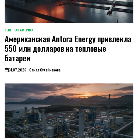
СЕВЕРНАЯ АМЕРИКА
ОПУБЛИКОВАНО
Американская Antora Energy привлекла
В
550 млн долларов на тепловые
батареи
31.07.2026
Самал Сулейменова
on