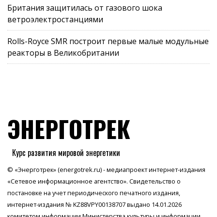
Британия защитилась от газового шока
ветроэлектростанциями
Rolls-Royce SMR построит первые малые модульные
реакторы в Великобритании
ЭНЕРГОТРЕК
Курс развития мировой энергетики
© «Энерготрек» (energotrek.ru) - медиапроект интернет-издания
«Сетевое информационное агентство». Свидетельство о
постановке на учет периодического печатного издания,
интернет-издания № KZ88VPY00138707 выдано 14.01.2026
комитетом информации Министерства культуры и информации