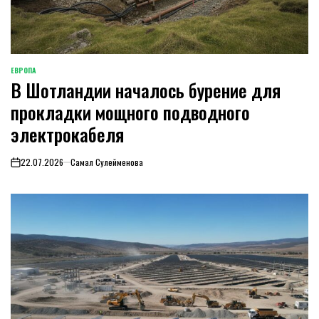
ЕВРОПА
ОПУБЛИКОВАНО
В Шотландии началось бурение для
В
прокладки мощного подводного
электрокабеля
22.07.2026
Самал Сулейменова
on