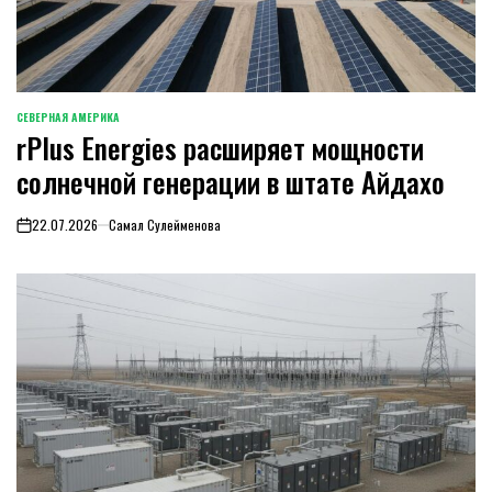
СЕВЕРНАЯ АМЕРИКА
ОПУБЛИКОВАНО
rPlus Energies расширяет мощности
В
солнечной генерации в штате Айдахо
22.07.2026
Самал Сулейменова
on