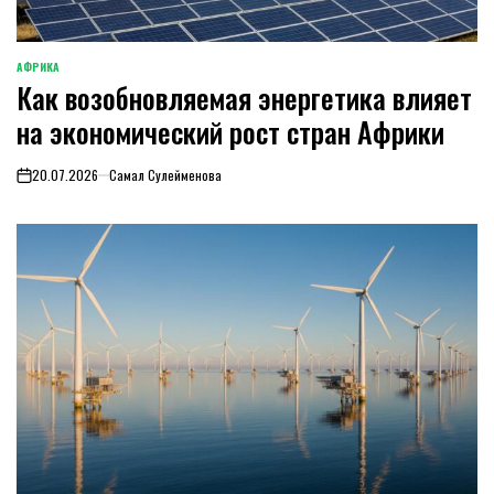
АФРИКА
ОПУБЛИКОВАНО
Как возобновляемая энергетика влияет
В
на экономический рост стран Африки
20.07.2026
Самал Сулейменова
on