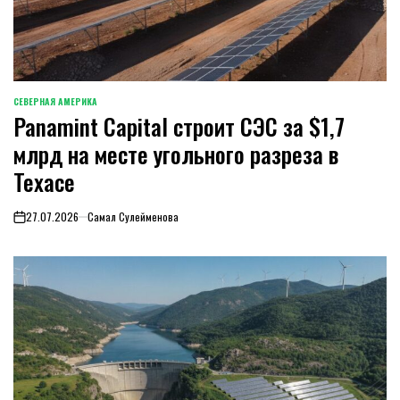
СЕВЕРНАЯ АМЕРИКА
ОПУБЛИКОВАНО
Panamint Capital строит СЭС за $1,7
В
млрд на месте угольного разреза в
Техасе
27.07.2026
Самал Сулейменова
on