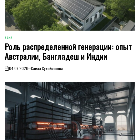
АЗИЯ
ОПУБЛИКОВАНО
Роль распределенной генерации: опыт
В
Австралии, Бангладеш и Индии
04.08.2026
Самал Сулейменова
on