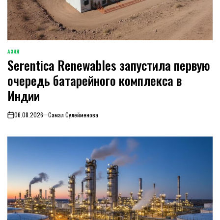
АЗИЯ
ОПУБЛИКОВАНО
Serentica Renewables запустила первую
В
очередь батарейного комплекса в
Индии
06.08.2026
Самал Сулейменова
on