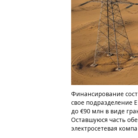
Финансирование состо
свое подразделение E
до €90 млн в виде гр
Оставшуюся часть обе
электросетевая компан