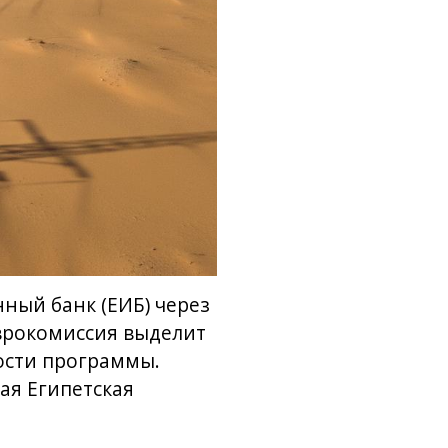
ный банк (ЕИБ) через
Еврокомиссия выделит
мости программы.
ая Египетская