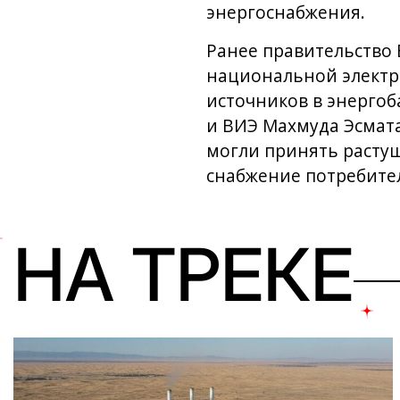
энергоснабжения.
Ранее правительство 
национальной электро
источников в энергоб
и ВИЭ Махмуда Эсмат
могли принять расту
снабжение потребите
НА ТРЕКЕ