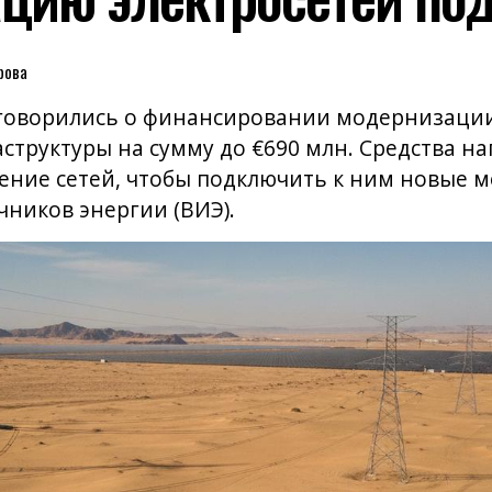
рова
оговорились о финансировании модернизации
структуры на сумму до €690 млн. Средства на
ение сетей, чтобы подключить к ним новые м
ников энергии (ВИЭ).