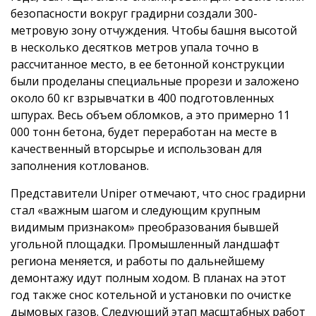
безопасности вокруг градирни создали 300-
метровую зону отчуждения. Чтобы башня высотой
в несколько десятков метров упала точно в
рассчитанное место, в ее бетонной конструкции
были проделаны специальные прорези и заложено
около 60 кг взрывчатки в 400 подготовленных
шпурах. Весь объем обломков, а это примерно 11
000 тонн бетона, будет переработан на месте в
качественный вторсырье и использован для
заполнения котлованов.
Представители Uniper отмечают, что снос градирни
стал «важным шагом и следующим крупным
видимым признаком» преобразования бывшей
угольной площадки. Промышленный ландшафт
региона меняется, и работы по дальнейшему
демонтажу идут полным ходом. В планах на этот
год также снос котельной и установки по очистке
дымовых газов. Следующий этап масштабных работ