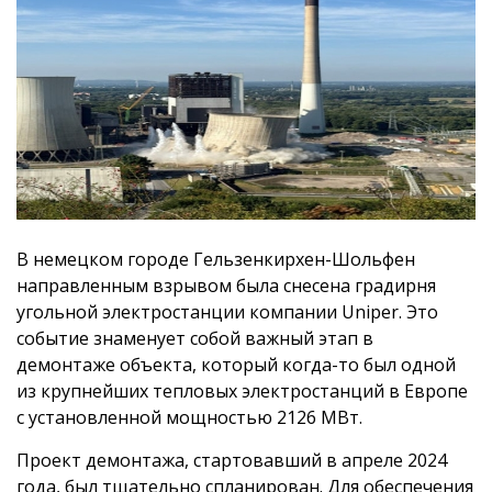
В немецком городе Гельзенкирхен-Шольфен
направленным взрывом была снесена градирня
угольной электростанции компании Uniper. Это
событие знаменует собой важный этап в
демонтаже объекта, который когда-то был одной
из крупнейших тепловых электростанций в Европе
с установленной мощностью 2126 МВт.
Проект демонтажа, стартовавший в апреле 2024
года, был тщательно спланирован. Для обеспечения