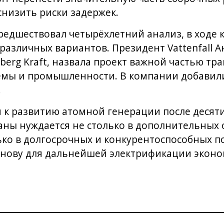
снизить риски задержек.
едшествовал четырёхлетний анализ, в ходе 
различных вариантов. Президент Vattenfall А
eberg Kraft, назвала проект важной частью т
емы и промышленности. В компании добавили
.
 к развитию атомной генерации после десят
ны нуждается не столько в дополнительных
ько в долгосрочных и конкурентоспособных по
снову для дальнейшей электрификации эконо