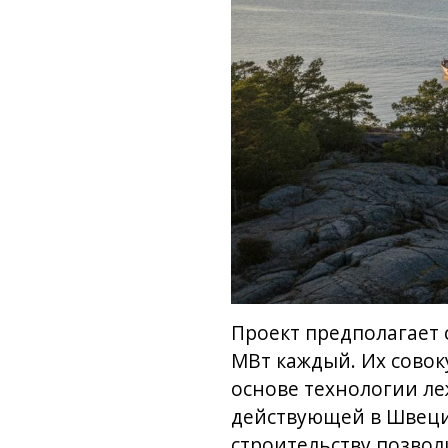
Проект предполагает
МВт каждый. Их совок
основе технологии ле
действующей в Швеции
строительству позвол