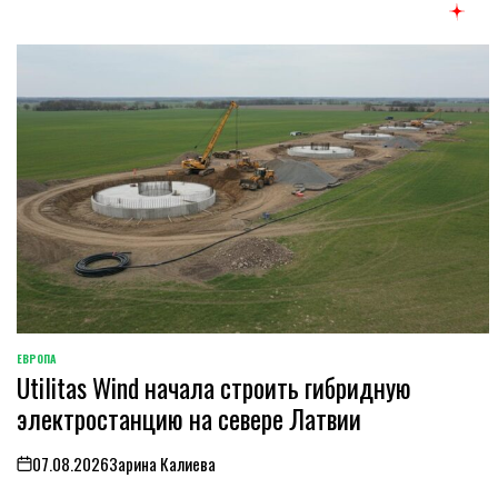
ЕВРОПА
ОПУБЛИКОВАНО
Utilitas Wind начала строить гибридную
В
электростанцию на севере Латвии
07.08.2026
Зарина Калиева
on