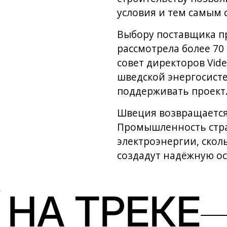
условия и тем самым 
Выбору поставщика пр
рассмотрела более 70 
совет директоров Vid
шведской энергосист
поддерживать проект
Швеция возвращается
Промышленность стра
электроэнергии, скол
создадут надёжную о
НА ТРЕКЕ