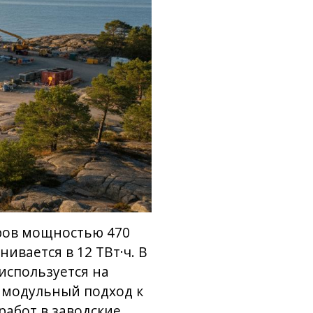
оров мощностью 470
ивается в 12 ТВт·ч. В
используется на
о модульный подход к
работ в заводские