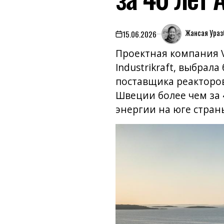
Жансая Ураз
15.06.2026
on
Проектная компания V
Industrikraft, выбрал
поставщика реакторов
Швеции более чем за 
энергии на юге стран