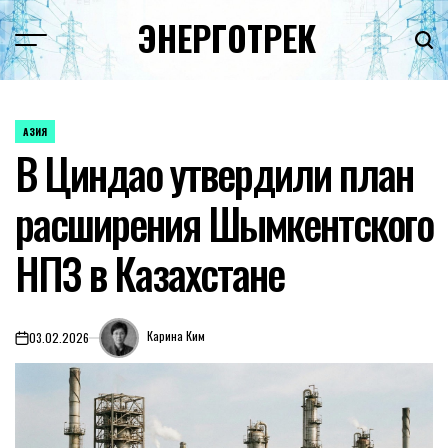
Перейти
ЭНЕРГОТРЕК
к
содержимому
АЗИЯ
ОПУБЛИКОВАНО
В Циндао утвердили план
В
расширения Шымкентского
НПЗ в Казахстане
Карина Ким
03.02.2026
on