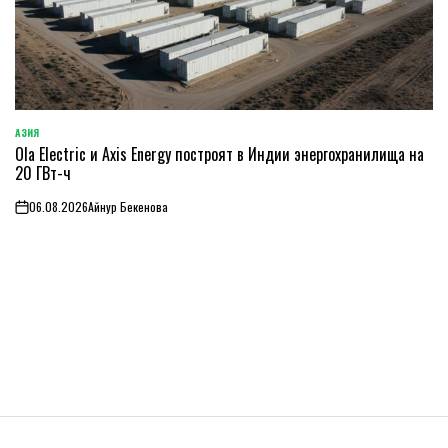
АЗИЯ
ОПУБЛИКОВАНО
Ola Electric и Axis Energy построят в Индии энергохранилища на
В
20 ГВт-ч
06.08.2026
Айнур Бекенова
on