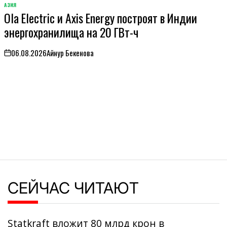
АЗИЯ
ОПУБЛИКОВАНО
Ola Electric и Axis Energy построят в Индии
В
энергохранилища на 20 ГВт-ч
06.08.2026
Айнур Бекенова
on
СЕЙЧАС ЧИТАЮТ
Statkraft вложит 80 млрд крон в