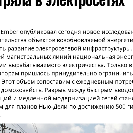
 Ember опубликовал сегодня новое
исследова
ительства объектов возобновляемой энергет
ь развитие электросетевой инфраструктуры. 
й магистральных линий национальная энерг
ми вырабатываемого электричества. Только в
аторам пришлось принудительно ограничить п
. Этот объем сопоставим с ежедневным потр
 домохозяйств. Разрыв между быстрым вводо
нций и медленной модернизацией сетей стан
 для планов Нью-Дели по достижению 500 ги
.