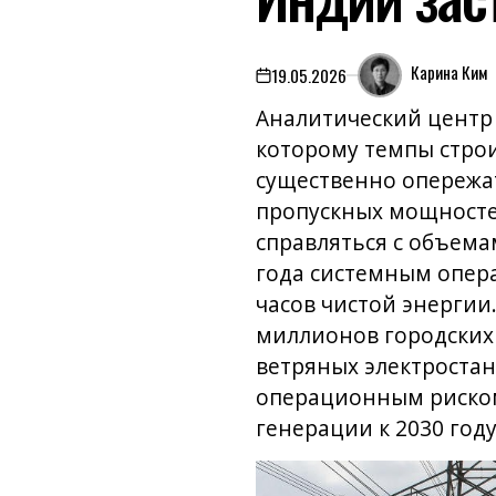
Карина Ким
19.05.2026
on
Аналитический центр
которому темпы стро
существенно опережат
пропускных мощносте
справляться с объема
года системным опер
часов чистой энергии
миллионов городских
ветряных электроста
операционным риском
генерации к 2030 году