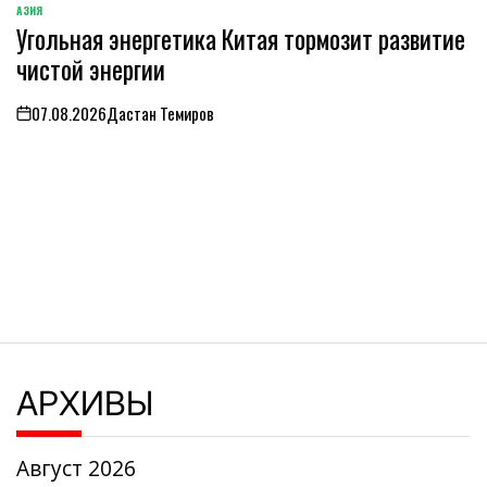
АЗИЯ
ОПУБЛИКОВАНО
Угольная энергетика Китая тормозит развитие
В
чистой энергии
07.08.2026
Дастан Темиров
on
АРХИВЫ
Август 2026