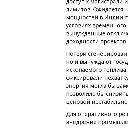
доступ к магистрали 
лимитов. Ожидается, 
мощностей в Индии ст
условиях временного
вынужденные отключе
доходности проектов 
Потери сгенерированн
но и вынуждают госуд
ископаемого топлива.
фиксировали нехватку
энергия могла бы зам
позволило бы снизить
ценовой нестабильно
Для оперативного ре
внедрение промышленн