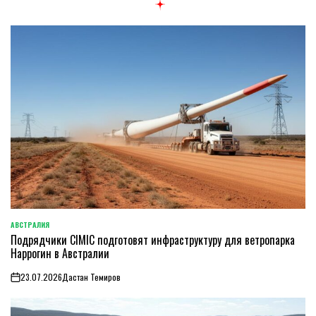
АВСТРАЛИЯ
ОПУБЛИКОВАНО
Подрядчики CIMIC подготовят инфраструктуру для ветропарка
В
Наррогин в Австралии
23.07.2026
Дастан Темиров
on