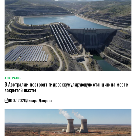
АВСТРАЛИЯ
ОПУБЛИКОВАНО
В Австралии построят гидроаккумулирующую станцию на месте
В
закрытой шахты
16.07.2026
Динара Даирова
on