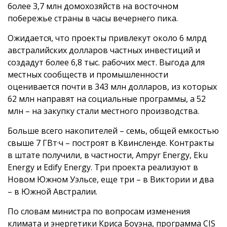
более 3,7 млн домохозяйств на восточном
побережье страны в часы вечернего пика.
Ожидается, что проекты привлекут около 6 млрд
австралийских долларов частных инвестиций и
создадут более 6,8 тыс. рабочих мест. Выгода для
местных сообществ и промышленности
оценивается почти в 343 млн долларов, из которых
62 млн направят на социальные программы, а 52
млн – на закупку стали местного производства.
Больше всего накопителей – семь, общей емкостью
свыше 7 ГВт·ч – построят в Квинсленде. Контракты
в штате получили, в частности, Ampyr Energy, Eku
Energy и Edify Energy. Три проекта реализуют в
Новом Южном Уэльсе, еще три – в Виктории и два
– в Южной Австралии.
По словам министра по вопросам изменения
климата и энергетики Криса Боуэна, программа CIS