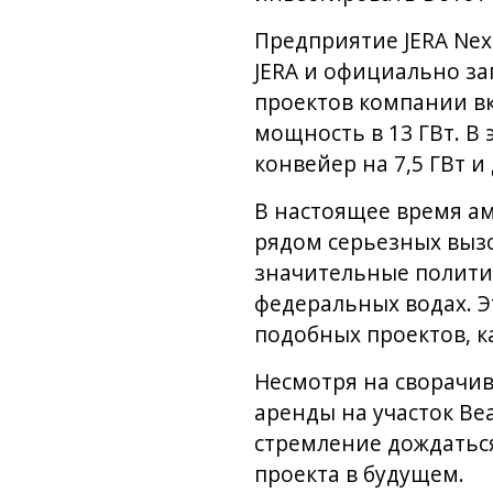
Предприятие JERA Nex
JERA и официально за
проектов компании в
мощность в 13 ГВт. В
конвейер на 7,5 ГВт 
В настоящее время ам
рядом серьезных вызо
значительные политич
федеральных водах. Э
подобных проектов, к
Несмотря на сворачи
аренды на участок Be
стремление дождатьс
проекта в будущем.