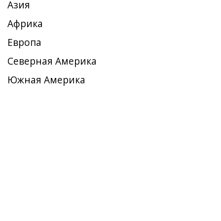
Азия
Африка
Европа
Северная Америка
Южная Америка