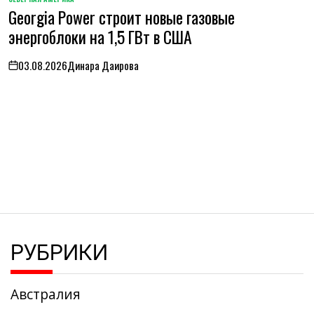
ОПУБЛИКОВАНО
Georgia Power строит новые газовые
В
энергоблоки на 1,5 ГВт в США
03.08.2026
Динара Даирова
on
РУБРИКИ
Австралия