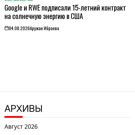
ОПУБЛИКОВАНО
Google и RWE подписали 15-летний контракт
В
на солнечную энергию в США
04.08.2026
Аружан Ибраева
on
АРХИВЫ
Август 2026