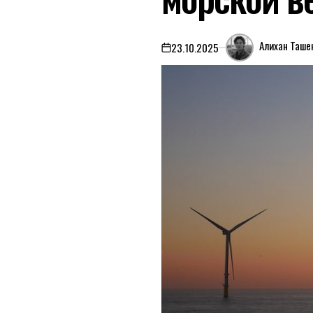
Алихан Таше
23.10.2025
on