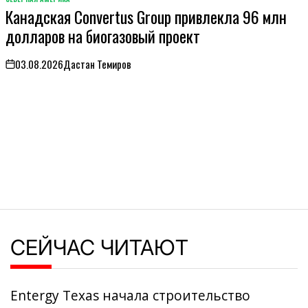
ОПУБЛИКОВАНО
Канадская Convertus Group привлекла 96 млн
В
долларов на биогазовый проект
03.08.2026
Дастан Темиров
on
СЕЙЧАС ЧИТАЮТ
Entergy Texas начала строительство