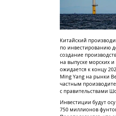
Китайский производит
по инвестированию до
создание производст
на выпуске морских и
ожидается к концу 20
Ming Yang на рынки 
частным производител
с правительствами Ш
Инвестиции будут осу
750 миллионов фунто