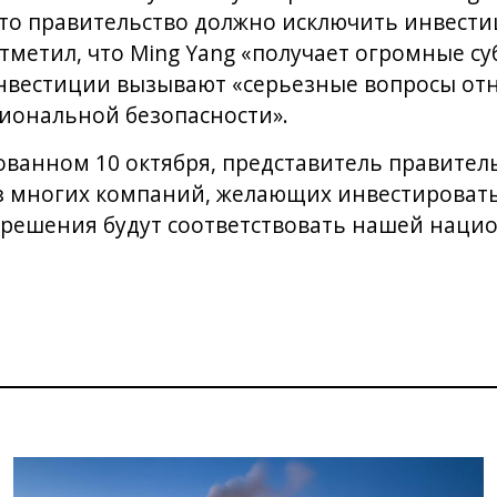
что правительство должно исключить инвест
тметил, что Ming Yang «получает огромные су
инвестиции вызывают «серьезные вопросы от
иональной безопасности».
ованном 10 октября, представитель правите
из многих компаний, желающих инвестироват
ешения будут соответствовать нашей наци