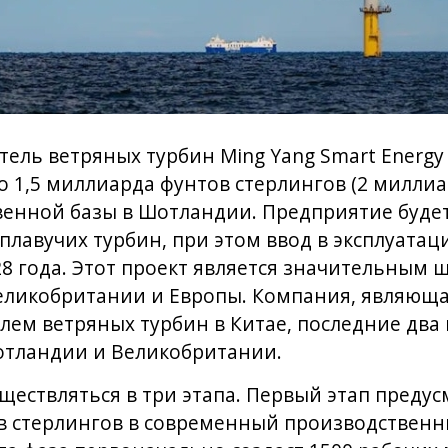
ель ветряных турбин Ming Yang Smart Energ
 1,5 миллиарда фунтов стерлингов (2 миллиа
венной базы в Шотландии. Предприятие буде
 плавучих турбин, при этом ввод в эксплуата
28 года. Этот проект является значительным 
Великобритании и Европы. Компания, являющ
ем ветряных турбин в Китае, последние два 
отландии и Великобритании.
ществляться в три этапа. Первый этап преду
в стерлингов в современный производственн