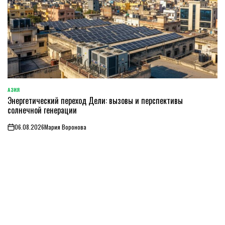
АЗИЯ
ОПУБЛИКОВАНО
Энергетический переход Дели: вызовы и перспективы
В
солнечной генерации
06.08.2026
Мария Воронова
on