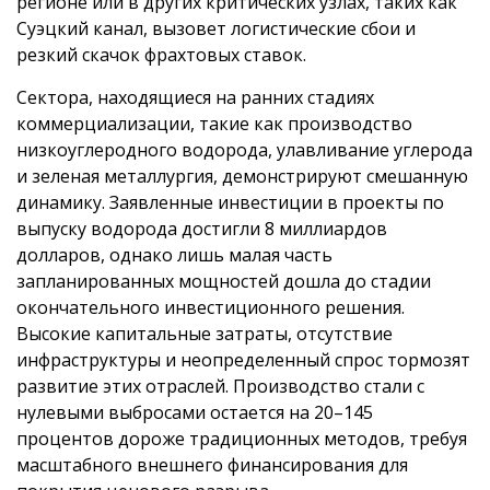
регионе или в других критических узлах, таких как
Суэцкий канал, вызовет логистические сбои и
резкий скачок фрахтовых ставок.
Сектора, находящиеся на ранних стадиях
коммерциализации, такие как производство
низкоуглеродного водорода, улавливание углерода
и зеленая металлургия, демонстрируют смешанную
динамику. Заявленные инвестиции в проекты по
выпуску водорода достигли 8 миллиардов
долларов, однако лишь малая часть
запланированных мощностей дошла до стадии
окончательного инвестиционного решения.
Высокие капитальные затраты, отсутствие
инфраструктуры и неопределенный спрос тормозят
развитие этих отраслей. Производство стали с
нулевыми выбросами остается на 20–145
процентов дороже традиционных методов, требуя
масштабного внешнего финансирования для