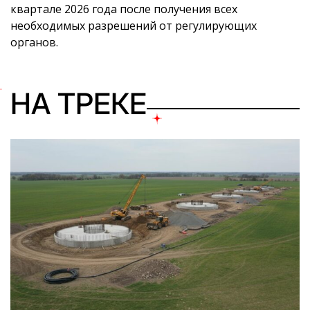
квартале 2026 года после получения всех
необходимых разрешений от регулирующих
органов.
НА ТРЕКЕ