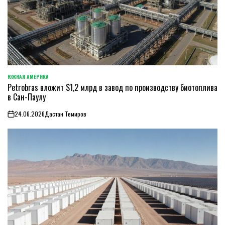
ЮЖНАЯ АМЕРИКА
ОПУБЛИКОВАНО
Petrobras вложит $1,2 млрд в завод по производству биотоплива
В
в Сан-Паулу
24.06.2026
Дастан Темиров
on