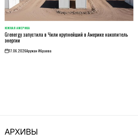
ЮЖНАЯ АМЕРИКА
ОПУБЛИКОВАНО
Grenergy запустила в Чили крупнейший в Америке накопитель
В
энергии
17.06.2026
Аружан Ибраева
on
АРХИВЫ