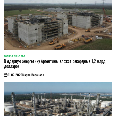
ЮЖНАЯ АМЕРИКА
ОПУБЛИКОВАНО
В ядерную энергетику Аргентины вложат рекордные 1,2 млрд
В
долларов
21.07.2026
Мария Воронова
on