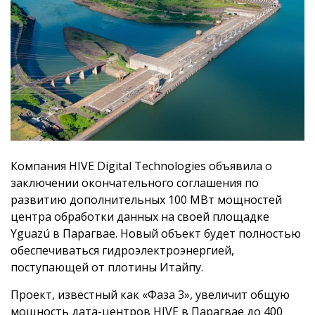
Компания HIVE Digital Technologies объявила о
заключении окончательного соглашения по
развитию дополнительных 100 МВт мощностей
центра обработки данных на своей площадке
Yguazú в Парагвае. Новый объект будет полностью
обеспечиваться гидроэлектроэнергией,
поступающей от плотины Итайпу.
Проект, известный как «Фаза 3», увеличит общую
мощность дата-центров HIVE в Парагвае до 400