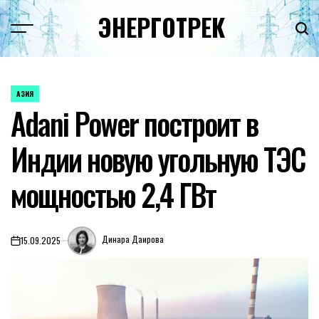
Перейти
ЭНЕРГОТРЕК
к
содержимому
АЗИЯ
ОПУБЛИКОВАНО
Adani Power построит в
В
Индии новую угольную ТЭС
мощностью 2,4 ГВт
Динара Даирова
15.09.2025
on