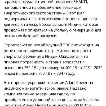
в рамках государственной политики SHAKTI,
направленной на обеспечение топливом
энергетического сектора страны. Этот шаг
подчеркивает стратегическую важность проекта
для энергетической безопасности Индии, которая
продолжает опираться на угольную генерацию для
покрытия базовой нагрузки.
Строительство новой крупной ТЭС происходит на
фоне прогнозируемого стремительного роста
энергопотребления в Индии. Ожидается, что
пиковая потребность в стране возрастет с
нынешних 250 ГВт до примерно 400 ГВт к 2031–2032
годам и превысит 700 ГВт к 2047 году.
Этот проект укрепляет позиции Adani Power на
индийском энергетическом рынке. Недавно
компания также завершила сделку по
приобретению угольной электростанции Vidarbha
Industries Power Limited мощностью 600 МВт в