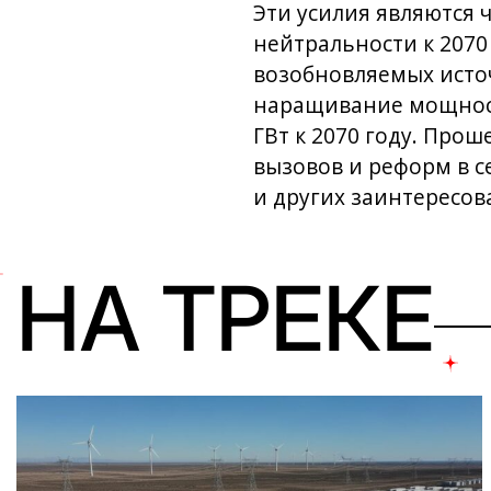
Эти усилия являются
нейтральности к 2070
возобновляемых исто
наращивание мощносте
ГВт к 2070 году. Про
вызовов и реформ в с
и других заинтересов
НА ТРЕКЕ