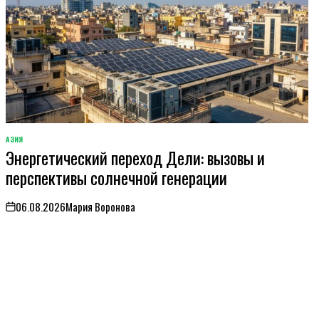
АЗИЯ
ОПУБЛИКОВАНО
Энергетический переход Дели: вызовы и
В
перспективы солнечной генерации
06.08.2026
Мария Воронова
on