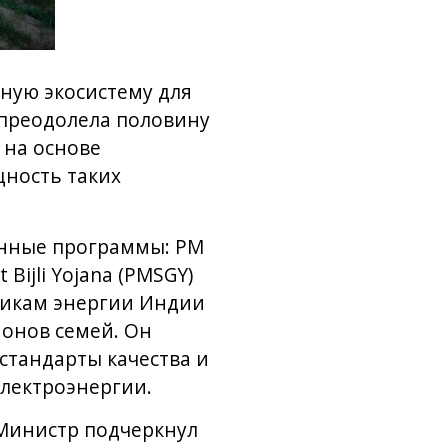
чную экосистему для
 преодолела половину
 на основе
ность таких
енные программы: PM
ijli Yojana (PMSGY)
никам энергии Индии
онов семей. Он
стандарты качества и
лектроэнергии.
 Министр подчеркнул