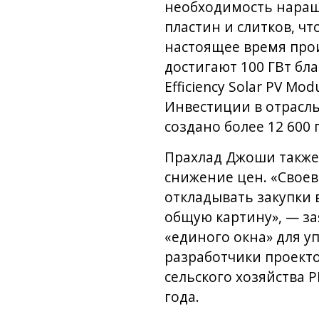
необходимость наращ
пластин и слитков, ч
настоящее время про
достигают 100 ГВт бл
Efficiency Solar PV M
Инвестиции в отрасль
создано более 12 600
Прахлад Джоши также 
снижение цен. «Своев
откладывать закупки 
общую картину», — за
«единого окна» для у
разработчики проекто
сельского хозяйства 
года.