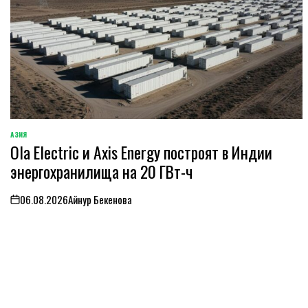
АЗИЯ
ОПУБЛИКОВАНО
Ola Electric и Axis Energy построят в Индии
В
энергохранилища на 20 ГВт-ч
06.08.2026
Айнур Бекенова
on