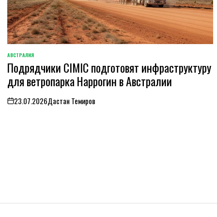
АВСТРАЛИЯ
ОПУБЛИКОВАНО
Подрядчики CIMIC подготовят инфраструктуру
В
для ветропарка Наррогин в Австралии
23.07.2026
Дастан Темиров
on