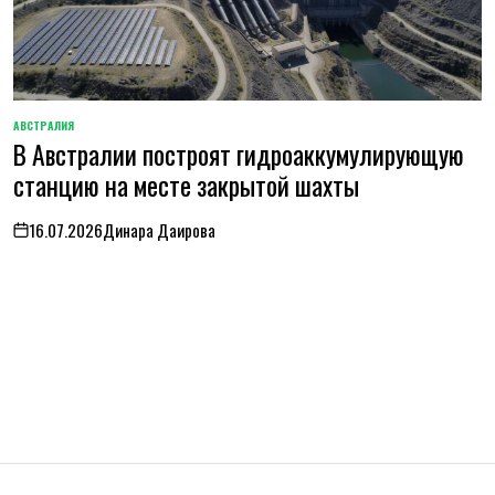
АВСТРАЛИЯ
ОПУБЛИКОВАНО
В Австралии построят гидроаккумулирующую
В
станцию на месте закрытой шахты
16.07.2026
Динара Даирова
on