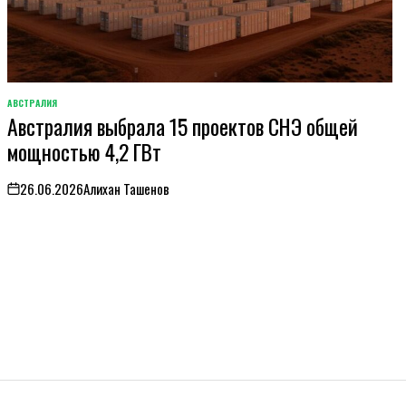
АВСТРАЛИЯ
ОПУБЛИКОВАНО
Австралия выбрала 15 проектов СНЭ общей
В
мощностью 4,2 ГВт
26.06.2026
Алихан Ташенов
on