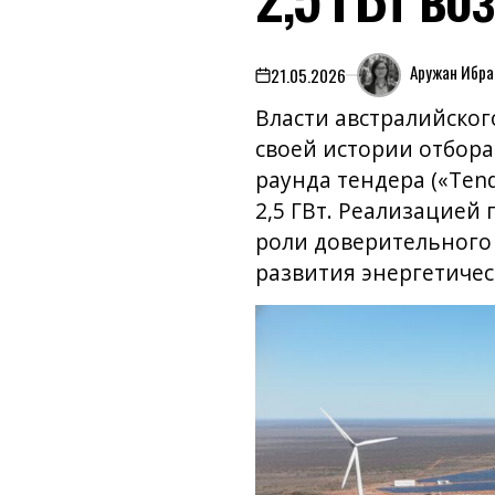
Аружан Ибра
21.05.2026
on
Власти австралийског
своей истории отбора
раунда тендера («Te
2,5 ГВт. Реализацией
роли доверительного
развития энергетичес