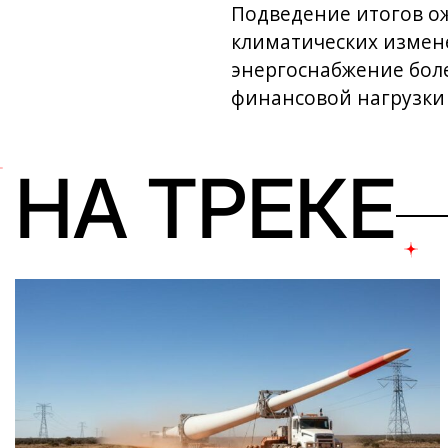
Подведение итогов ож
климатических измен
энергоснабжение бол
финансовой нагрузки 
НА ТРЕКЕ