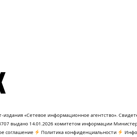
К
ет-издания «Сетевое информационное агентство». Свидет
8707 выдано 14.01.2026 комитетом информации Министер
ое соглашение
Политика конфиденциальности
Инфор