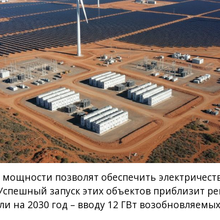
мощности позволят обеспечить электричеств
Успешный запуск этих объектов приблизит р
ли на 2030 год – вводу 12 ГВт возобновляемы