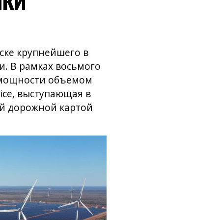
ске крупнейшего в
и. В рамках восьмого
е мощности объемом
ice, выступающая в
ой дорожной картой