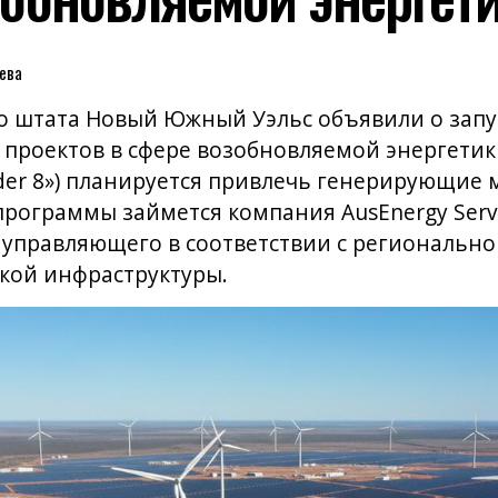
ева
о штата Новый Южный Уэльс объявили о запу
 проектов в сфере возобновляемой энергетик
nder 8») планируется привлечь генерирующи
 программы займется компания AusEnergy Serv
 управляющего в соответствии с региональн
кой инфраструктуры.