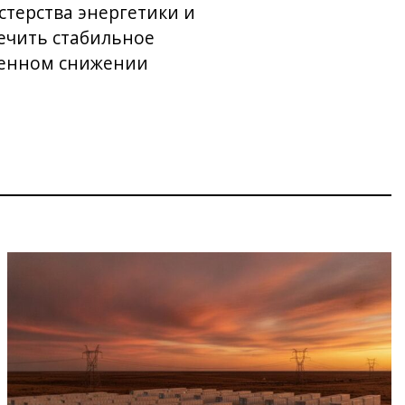
стерства энергетики и
ечить стабильное
менном снижении