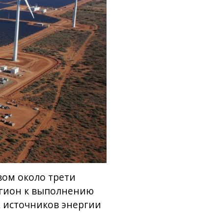
ом около трети
егион к выполнению
х источников энергии