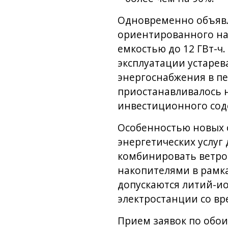
Одновременно объявле
ориентированного на
емкостью до 12 ГВт-
эксплуатации устаре
энергоснабжения в п
приостанавливалось 
инвестиционного сод
Особенностью новых 
энергетических услуг
комбинировать ветро
накопителями в рамка
допускаются литий-и
электростанции со вр
Прием заявок по обои