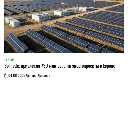
ЕВРОПА
ОПУБЛИКОВАНО
Sonnedix привлекла 730 млн евро на энергопроекты в Европе
В
04.08.2026
Динара Даирова
on