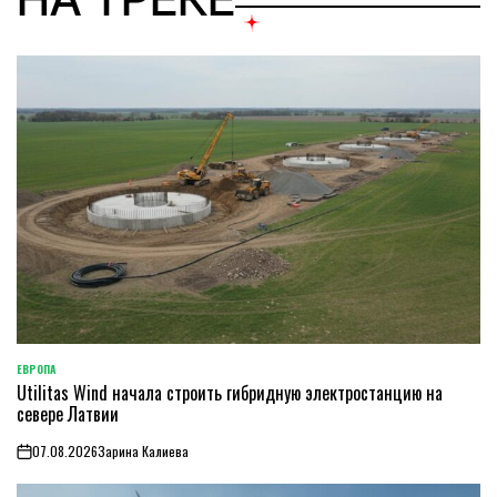
ЕВРОПА
ОПУБЛИКОВАНО
Utilitas Wind начала строить гибридную электростанцию на
В
севере Латвии
07.08.2026
Зарина Калиева
on