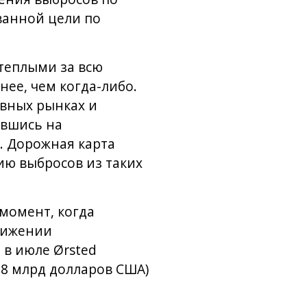
ванной цели по
 теплыми за всю
ее, чем когда-либо.
вных рынках и
ившись на
. Дорожная карта
ию выбросов из таких
момент, когда
стижении
 в июле Ørsted
08 млрд долларов США)