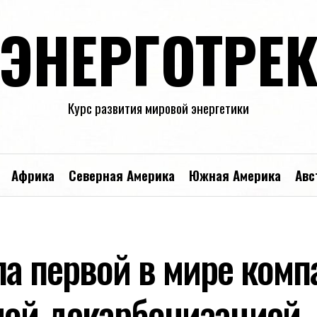
ЭНЕРГОТРЕ
Курс развития мировой энергетики
Африка
Северная Америка
Южная Америка
Авс
ла первой в мире комп
ной декарбонизацией