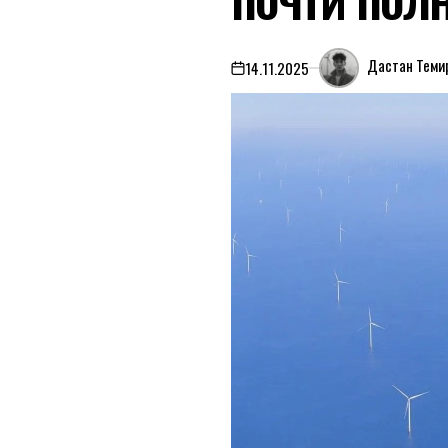
Дастан Теми
14.11.2025
on