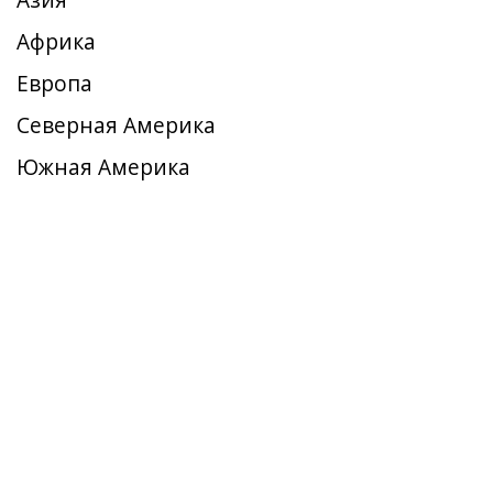
Азия
Африка
Европа
Северная Америка
Южная Америка