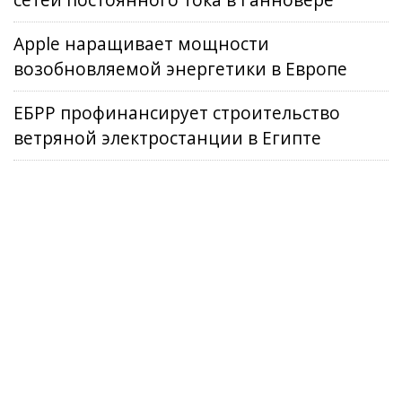
сетей постоянного тока в Ганновере
Apple наращивает мощности
возобновляемой энергетики в Европе
ЕБРР профинансирует строительство
ветряной электростанции в Египте