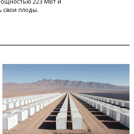
мощностью 223 МВт и
 свои плоды.