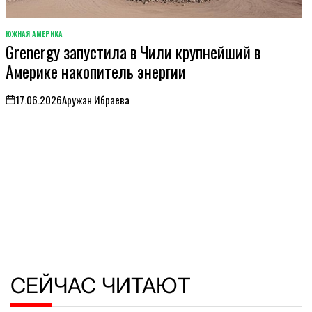
ЮЖНАЯ АМЕРИКА
ОПУБЛИКОВАНО
Grenergy запустила в Чили крупнейший в
В
Америке накопитель энергии
17.06.2026
Аружан Ибраева
on
СЕЙЧАС ЧИТАЮТ