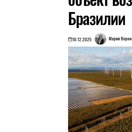
Бразилии
Мария Ворон
10.12.2025
on