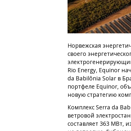
Норвежская энергетич
своего энергетическо
электрогенерирующий
Rio Energy, Equinor н
da Babilônia Solar в
портфеле Equinor, о
новую стратегию ком
Комплекс Serra da Bab
ветровой электростан
составляет 363 МВт, 