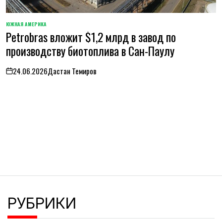
ЮЖНАЯ АМЕРИКА
ОПУБЛИКОВАНО
Petrobras вложит $1,2 млрд в завод по
В
производству биотоплива в Сан-Паулу
24.06.2026
Дастан Темиров
on
РУБРИКИ