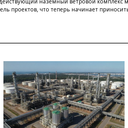
й действующий наземный ветровой комплекс 
ль проектов, что теперь начинает приносить