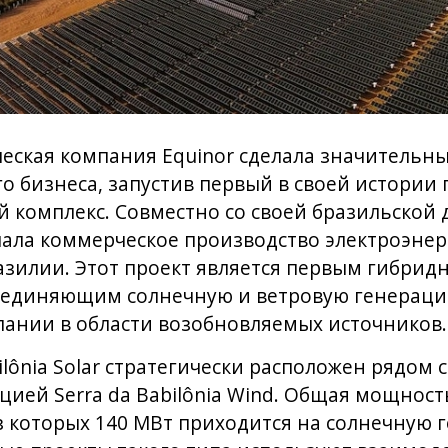
еская компания Equinor сделала значительны
го бизнеса, запустив первый в своей истории
 комплекс. Совместно со своей бразильской
ачала коммерческое производство электроэнер
 Бразилии. Этот проект является первым гибри
бъединяющим солнечную и ветровую генераци
пании в области возобновляемых источников.
ilônia Solar стратегически расположен рядом
цией Serra da Babilônia Wind. Общая мощнос
из которых 140 МВт приходится на солнечную 