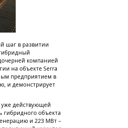
й шаг в развитии
 гибридный
 дочерней компанией
гии на объекте Serra
дным предприятием в
ю, и демонстрирует
 с уже действующей
ть гибридного объекта
генерацию и 223 МВт –