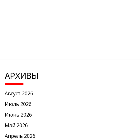
АРХИВЫ
Август 2026
Июль 2026
Июнь 2026
Май 2026
Апрель 2026