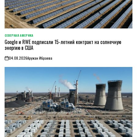
СЕВЕРНАЯ АМЕРИКА
ОПУБЛИКОВАНО
Google и RWE подписали 15-летний контракт на солнечную
В
энергию в США
04.08.2026
Аружан Ибраева
on