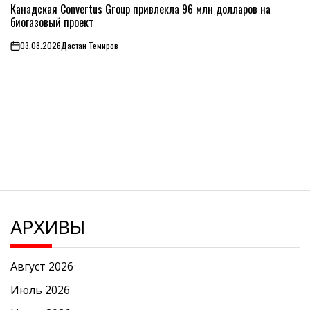
Канадская Convertus Group привлекла 96 млн долларов на
В
биогазовый проект
03.08.2026
Дастан Темиров
on
АРХИВЫ
Август 2026
Июль 2026