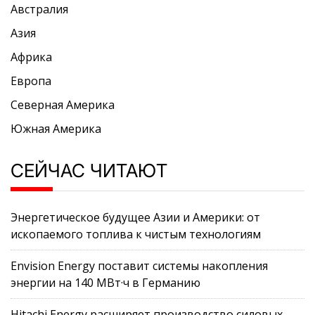
Австралия
Азия
Африка
Европа
Северная Америка
Южная Америка
СЕЙЧАС ЧИТАЮТ
Энергетическое будущее Азии и Америки: от
ископаемого топлива к чистым технологиям
Envision Energy поставит системы накопления
энергии на 140 МВт·ч в Германию
Hitachi Energy расширяет производство силовых