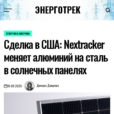
Перейти
ЭНЕРГОТРЕК
к
содержимому
СЕВЕРНАЯ АМЕРИКА
ОПУБЛИКОВАНО
Сделка в США: Nextracker
В
меняет алюминий на сталь
в солнечных панелях
Динара Даирова
10.09.2025
on