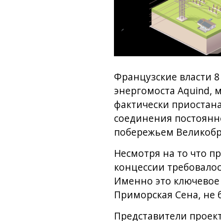
Французские власти 8
энергомоста Aquind, 
фактически приостан
соединения постоянн
побережьем Великобр
Несмотря на то что п
концессии требовало
Именно это ключевое 
Приморская Сена, не 
Представители проек