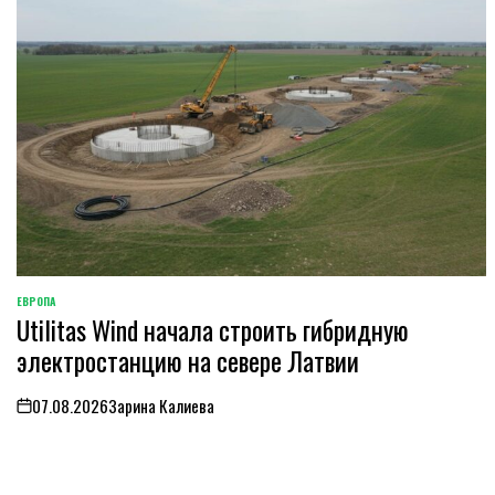
ЕВРОПА
ОПУБЛИКОВАНО
Utilitas Wind начала строить гибридную
В
электростанцию на севере Латвии
07.08.2026
Зарина Калиева
on