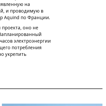
ыявленную на
й, и проводимую в
р Aquind по Франции.
 проекта, оно не
. Запланированный
-часов электроэнергии
бщего потребления
но укрепить