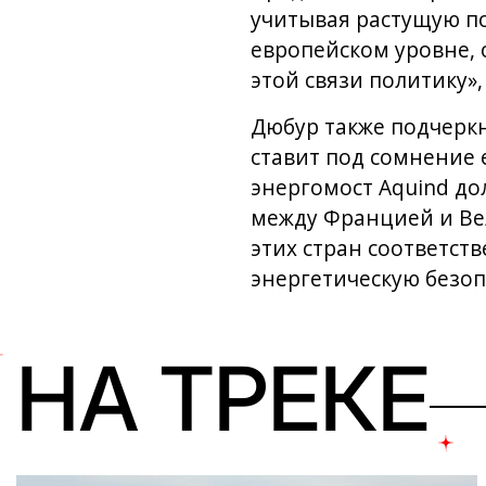
учитывая растущую п
европейском уровне,
этой связи политику»
Дюбур также подчеркну
ставит под сомнение
энергомост Aquind до
между Францией и Вел
этих стран соответст
энергетическую безоп
НА ТРЕКЕ