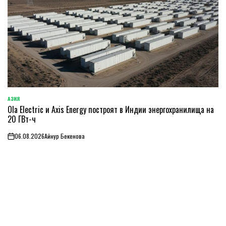
АЗИЯ
ОПУБЛИКОВАНО
Ola Electric и Axis Energy построят в Индии энергохранилища на
В
20 ГВт-ч
06.08.2026
Айнур Бекенова
on