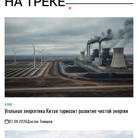
НА ТРЕКЕ
АЗИЯ
ОПУБЛИКОВАНО
Угольная энергетика Китая тормозит развитие чистой энергии
В
07.08.2026
Дастан Темиров
on