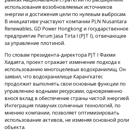
использования возобновляемых источников
энергии и достижения цели по нулевым выбросам.
В инициативе участвуют компании PLN Nusantara
Renewables, GD Power Hongkong и государственное
предприятие Perum Jasa Tirta I (PJT I), отвечающее
за управление плотиной.
По словам президента-директора PJT I Фахми
Хидаята, проект отражает изменение подхода к
использованию многоцелевых водохранилищ. Он
заявил, что водохранилище Карангкатес
продолжит выполнять свои основные функции по
управлению водными ресурсами, одновременно
внося вклад в обеспечение страны чистой энергией.
Интеграция плавучих солнечных технологий, по
мнению компании, позволяет оптимизировать
использование активов, не изменяя основной роли
объекта.