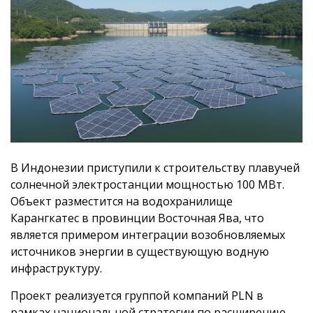
В Индонезии приступили к строительству плавучей
солнечной электростанции мощностью 100 МВт.
Объект разместится на водохранилище
Карангкатес в провинции Восточная Ява, что
является примером интеграции возобновляемых
источников энергии в существующую водную
инфраструктуру.
Проект реализуется группой компаний PLN в
рамках национальной стратегии по расширению