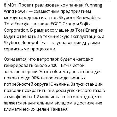
8 МВт. Проект реализован компанией Yunneng
Wind Power — совместным предприятием
международных гигантов Skyborn Renewables,
TotalEnergies, а также EGCO Group и Sojitz
Corporation. В рамках соглашения TotalEnergies
будет отвечать за техническую эксплуатацию, а
Skyborn Renewables — за управление другими
сервисными процессами.
Ожидается, что ветропарк будет ежегодно
генерировать около 2400 ГВт·ч чистой
электроэнергии. Этого объема достаточно для
покрытия до 90% непроизводственных
потребностей округа Юньлинь. Запуск станции
позволит сократить выбросы углекислого газа в
атмосферу на 1,2 миллиона тонн ежегодно, что
является значительным вкладом в достижение
климатических целей Тайваня.