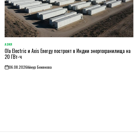
АЗИЯ
ОПУБЛИКОВАНО
Ola Electric и Axis Energy построят в Индии энергохранилища на
В
20 ГВт-ч
06.08.2026
Айнур Бекенова
on