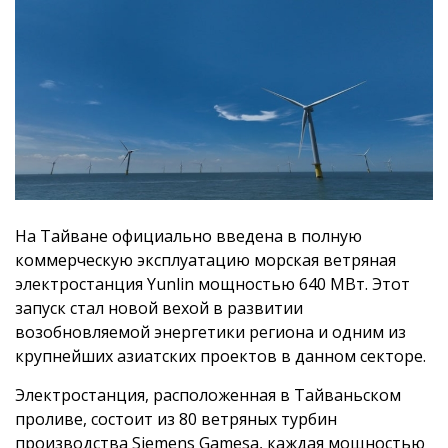
На Тайване официально введена в полную
коммерческую эксплуатацию морская ветряная
электростанция Yunlin мощностью 640 МВт. Этот
запуск стал новой вехой в развитии
возобновляемой энергетики региона и одним из
крупнейших азиатских проектов в данном секторе.
Электростанция, расположенная в Тайваньском
проливе, состоит из 80 ветряных турбин
производства Siemens Gamesa, каждая мощностью