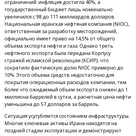
ограничений: инфляция достигла 40%, а
государственный бюджет лишь номинально
увеличился с 98 до 111 миллиардов долларов.
Национальная иранская нефтяная компания (NIOC),
ответственная за разработку месторождений,
официально имеет право на 14,5% от общего
объема экспорта нефти и газа. Однако треть
нефтяного экспорта была передана Корпусу
стражей исламской революции (КСИР), что
сократило фактическую долю NIOC примерно до
10%. Этого объема средств недостаточно для
покрытия операционных расходов компании, тем
более что ожидаемый объем экспорта снижен до 1
миллиона баррелей в сутки, а расчетная цена нефти
уменьшена до 57 долларов за баррель.
Ситуация усугубляется состоянием инфраструктуры.
Многие ключевые активы Ирана находятся на
поздней стадии эксплуатации и демонстрируют