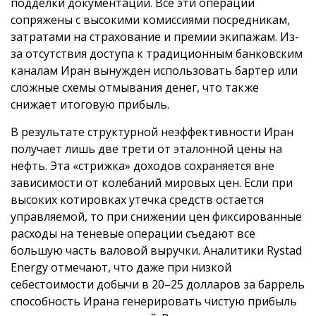
подделки документации. Все эти операции
сопряжены с высокими комиссиями посредникам,
затратами на страхование и премии экипажам. Из-
за отсутствия доступа к традиционным банковским
каналам Иран вынужден использовать бартер или
сложные схемы отмывания денег, что также
снижает итоговую прибыль.
В результате структурной неэффективности Иран
получает лишь две трети от эталонной цены на
нефть. Эта «стрижка» доходов сохраняется вне
зависимости от колебаний мировых цен. Если при
высоких котировках утечка средств остается
управляемой, то при снижении цен фиксированные
расходы на теневые операции съедают все
большую часть валовой выручки. Аналитики Rystad
Energy отмечают, что даже при низкой
себестоимости добычи в 20–25 долларов за баррель
способность Ирана генерировать чистую прибыль