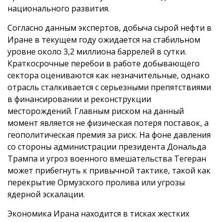
национального развития.
Согласно данным экспертов, добыча сырой нефти в
Иране в текущем году ожидается на стабильном
уровне около 3,2 миллиона баррелей в сутки.
Краткосрочные перебои в работе добывающего
сектора оцениваются как незначительные, однако
отрасль сталкивается с серьезными препятствиями
в финансировании и реконструкции
месторождений. Главным риском на данный
момент является не физическая потеря поставок, а
геополитическая премия за риск. На фоне давления
со стороны администрации президента Дональда
Трампа и угроз военного вмешательства Тегеран
может прибегнуть к привычной тактике, такой как
перекрытие Ормузского пролива или угрозы
ядерной эскалации.
Экономика Ирана находится в тисках жестких