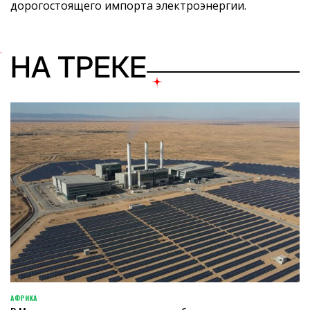
дорогостоящего импорта электроэнергии.
НА ТРЕКЕ
АФРИКА
ОПУБЛИКОВАНО