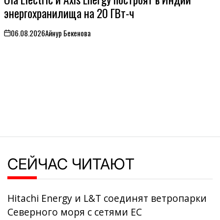
энергохранилища на 20 ГВт-ч
06.08.2026
Айнур Бекенова
on
СЕЙЧАС ЧИТАЮТ
Hitachi Energy и L&T соединят ветропарки
Северного моря с сетями ЕС