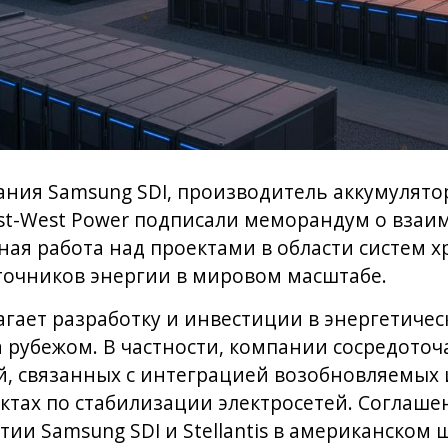
ия Samsung SDI, производитель аккумулятор
ast-West Power подписали меморандум о вза
ная работа над проектами в области систем х
точников энергии в мировом масштабе.
гает разработку и инвестиции в энергетичес
а рубежом. В частности, компании сосредоточ
, связанных с интеграцией возобновляемых 
ектах по стабилизации электросетей. Соглаше
ии Samsung SDI и Stellantis в американском 