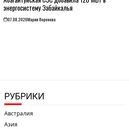
энергосистему Забайкалья
07.08.2026
Мария Воронова
on
РУБРИКИ
Австралия
Азия