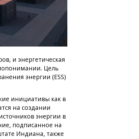
ов, и энергетическая
имопонимании. Цель
ранения энергии (ESS)
кие инициативы как в
атся на создании
источников энергии в
ние, подписанное на
штате Индиана, также