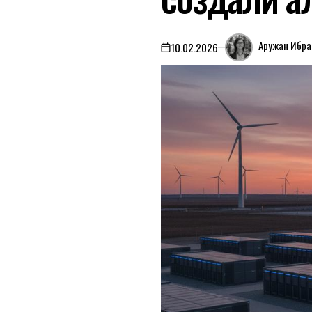
Аружан Ибра
10.02.2026
on