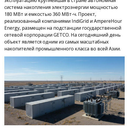
эксплуатацию крупнейшая в стране автономная
система накопления электроэнергии мощностью
180 МВт и емкостью 360 МВт-ч. Проект,
реализованный компаниями IndiGrid и AmpereHour
Energy, размещен на подстанции государственной
сетевой корпорации GETCO. На сегодняшний день
объект является одним из самых масштабных
накопителей промышленного класса во всей Азии.