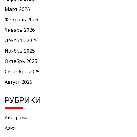
Март 2026
Февраль 2026
Январь 2026
Декабрь 2025
Ноябрь 2025
Октябрь 2025
Сентябрь 2025
Август 2025
РУБРИКИ
Австралия
Азия