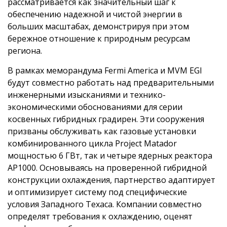
рассматривается как значительный шаг к
обеспечению надежной и чистой энергии в
больших масштабах, демонстрируя при этом
бережное отношение к природным ресурсам
региона.
В рамках меморандума Fermi America и MVM EGI
будут совместно работать над предварительными
инженерными изысканиями и технико-
экономическими обоснованиями для серии
косвенных гибридных градирен. Эти сооружения
призваны обслуживать как газовые установки
комбинированного цикла Project Matador
мощностью 6 ГВт, так и четыре ядерных реактора
AP1000. Основываясь на проверенной гибридной
конструкции охлаждения, партнерство адаптирует
и оптимизирует систему под специфические
условия Западного Техаса. Компании совместно
определят требования к охлаждению, оценят