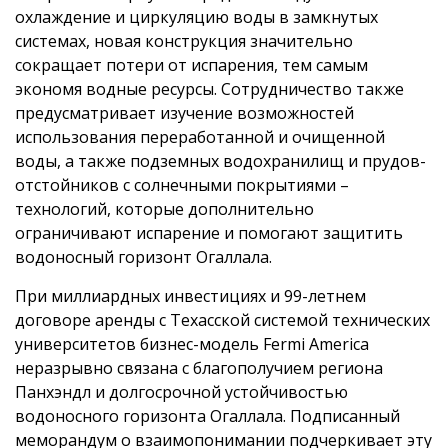
охлаждение и циркуляцию воды в замкнутых
системах, новая конструкция значительно
сокращает потери от испарения, тем самым
экономя водные ресурсы. Сотрудничество также
предусматривает изучение возможностей
использования переработанной и очищенной
воды, а также подземных водохранилищ и прудов-
отстойников с солнечными покрытиями –
технологий, которые дополнительно
ограничивают испарение и помогают защитить
водоносный горизонт Огаллала.
При миллиардных инвестициях и 99-летнем
договоре аренды с Техасской системой технических
университетов бизнес-модель Fermi America
неразрывно связана с благополучием региона
Панхэндл и долгосрочной устойчивостью
водоносного горизонта Огаллала. Подписанный
меморандум о взаимопонимании подчеркивает эту