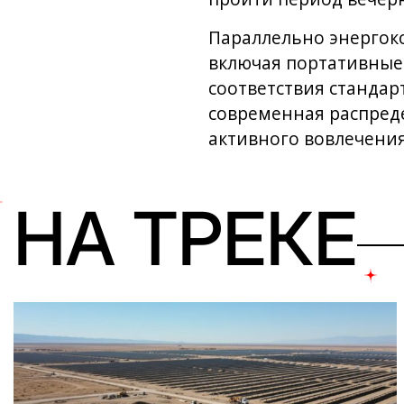
Параллельно энергок
включая портативные 
соответствия стандар
современная распред
активного вовлечения
НА ТРЕКЕ