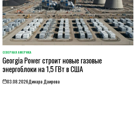
СЕВЕРНАЯ АМЕРИКА
ОПУБЛИКОВАНО
Georgia Power строит новые газовые
В
энергоблоки на 1,5 ГВт в США
03.08.2026
Динара Даирова
on