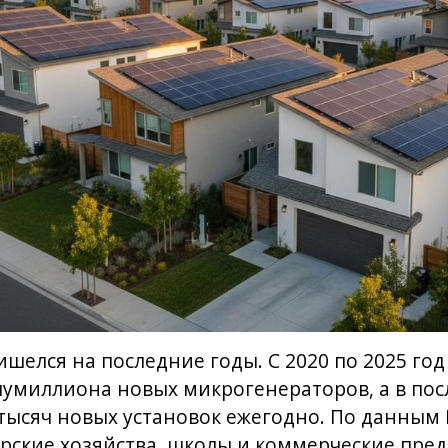
шелся на последние годы. С 2020 по 2025 го
умиллиона новых микрогенераторов, а в пос
ысяч новых установок ежегодно. По данным 
ские хозяйства, школы и коммерческие пред