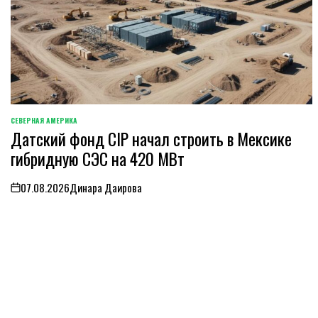
СЕВЕРНАЯ АМЕРИКА
ОПУБЛИКОВАНО
Датский фонд CIP начал строить в Мексике
В
гибридную СЭС на 420 МВт
07.08.2026
Динара Даирова
on