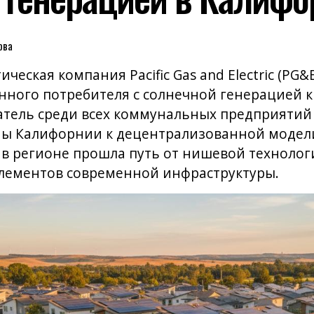
ова
ческая компания Pacific Gas and Electric (PG&
ого потребителя с солнечной генерацией к 
атель среди всех коммунальных предприяти
мы Калифорнии к децентрализованной модел
в регионе прошла путь от нишевой технологи
элементов современной инфраструктуры.