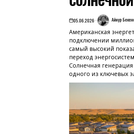
Айнур Бекен
05.06.2026
on
Американская энергети
подключении миллионн
самый высокий показ
переход энергосисте
Солнечная генерация 
одного из ключевых 