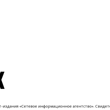
К
ет-издания «Сетевое информационное агентство». Свидет