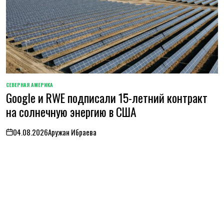
СЕВЕРНАЯ АМЕРИКА
ОПУБЛИКОВАНО
Google и RWE подписали 15-летний контракт
В
на солнечную энергию в США
04.08.2026
Аружан Ибраева
on