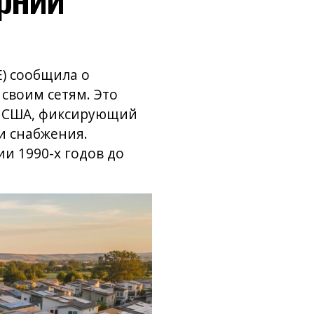
E) сообщила о
своим сетям. Это
й США, фиксирующий
и снабжения.
и 1990-х годов до