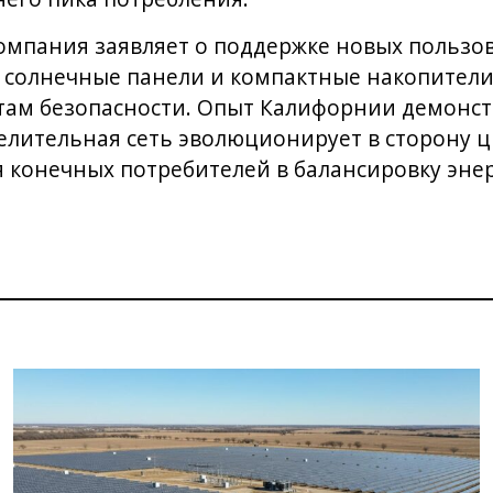
омпания заявляет о поддержке новых пользо
солнечные панели и компактные накопители,
там безопасности. Опыт Калифорнии демонст
елительная сеть эволюционирует в сторону 
 конечных потребителей в балансировку эне