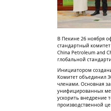
В Пекине 26 ноября 
стандартный комитет 
China Petroleum and C
глобальной стандарт
Инициатором создания
Комитет объединил 30
членами. Основная за
унифицированных меж
ускорить внедрение т
производственной це