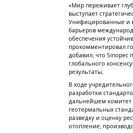
«Мир переживает глу
выступает стратегиче
Унифицированные и в
барьеров международн
обеспечения устойчив
прокомментировал го
добавил, что Sinopec
глобального консенсу
результаты.
В ходе учредительно
разработки стандартов
дальнейшем комитет 
геотермальных станда
разведку и оценку ре
отопление, производс