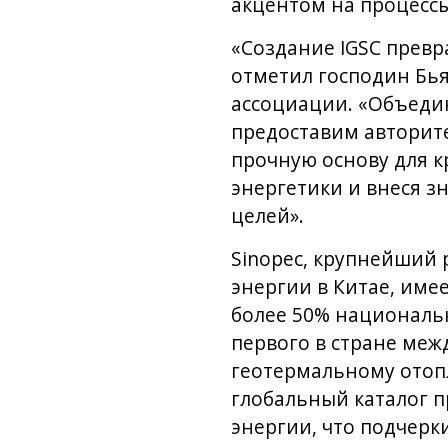
акцентом на процессы
«Создание IGSC превр
отметил господин Бь
ассоциации. «Объеди
предоставим авторит
прочную основу для 
энергетики и внеся з
целей».
Sinopec, крупнейший 
энергии в Китае, име
более 50% националь
первого в стране меж
геотермальному отоп
глобальный каталог 
энергии, что подчерк