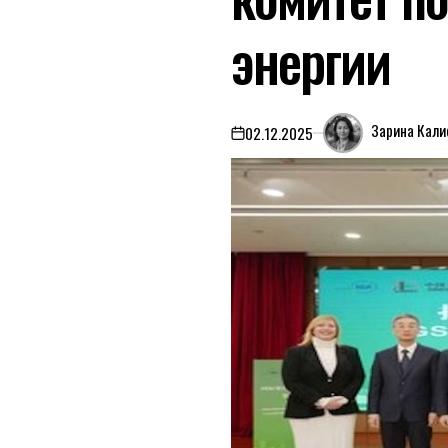
энергии
Зарина Кали
02.12.2025
on