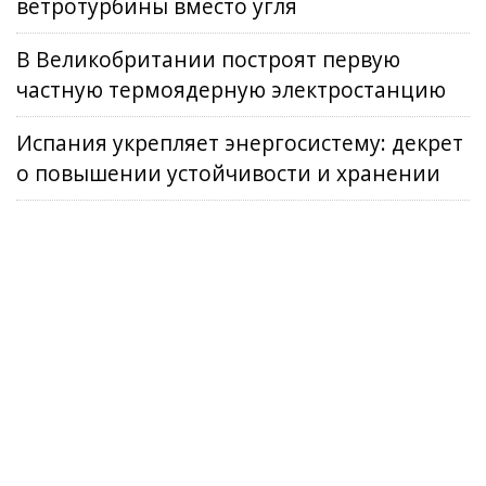
ветротурбины вместо угля
В Великобритании построят первую
частную термоядерную электростанцию
Испания укрепляет энергосистему: декрет
о повышении устойчивости и хранении