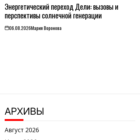
ОПУБЛИКОВАНО
Энергетический переход Дели: вызовы и
В
перспективы солнечной генерации
06.08.2026
Мария Воронова
on
АРХИВЫ
Август 2026