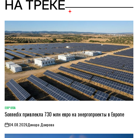
НА ТРЕКЕ
ЕВРОПА
ОПУБЛИКОВАНО
Sonnedix привлекла 730 млн евро на энергопроекты в Европе
В
04.08.2026
Динара Даирова
on