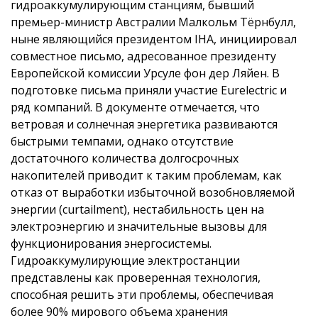
гидроаккумулирующим станциям, бывший
премьер-министр Австралии Малкольм Тёрнбулл,
ныне являющийся президентом IHA, инициировал
совместное письмо, адресованное президенту
Европейской комиссии Урсуле фон дер Ляйен. В
подготовке письма приняли участие Eurelectric и
ряд компаний. В документе отмечается, что
ветровая и солнечная энергетика развиваются
быстрыми темпами, однако отсутствие
достаточного количества долгосрочных
накопителей приводит к таким проблемам, как
отказ от выработки избыточной возобновляемой
энергии (curtailment), нестабильность цен на
электроэнергию и значительные вызовы для
функционирования энергосистемы.
Гидроаккумулирующие электростанции
представлены как проверенная технология,
способная решить эти проблемы, обеспечивая
более 90% мирового объема хранения