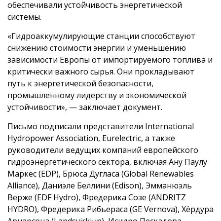
обеспечивали устойчивость энергетической
системы.
«Гидроаккумулирующие станции способствуют
снижению стоимости энергии и уменьшению
зависимости Европы от импортируемого топлива и
критически важного сырья. Они прокладывают
путь к энергетической безопасности,
промышленному лидерству и экономической
устойчивости», — заключает документ.
Письмо подписали представители International
Hydropower Association, Eurelectric, а также
руководители ведущих компаний европейского
гидроэнергетического сектора, включая Ану Паулу
Маркес (EDP), Брюса Дугласа (Global Renewables
Alliance), Даниэле Беллини (Edison), Эмманюэль
Верже (EDF Hydro), Фредерика Созе (ANDRITZ
HYDRO), Фредерика Рибьераса (GE Vernova), Хёрдура