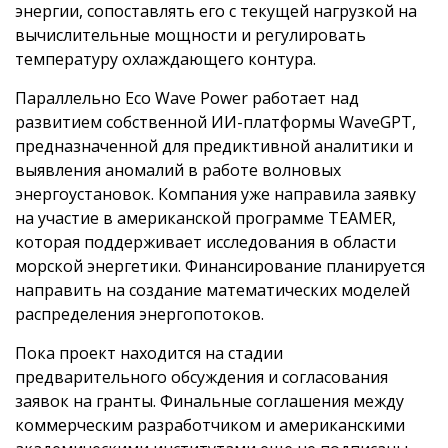
энергии, сопоставлять его с текущей нагрузкой на
вычислительные мощности и регулировать
температуру охлаждающего контура.
Параллельно Eco Wave Power работает над
развитием собственной ИИ-платформы WaveGPT,
предназначенной для предиктивной аналитики и
выявления аномалий в работе волновых
энергоустановок. Компания уже направила заявку
на участие в американской программе TEAMER,
которая поддерживает исследования в области
морской энергетики. Финансирование планируется
направить на создание математических моделей
распределения энергопотоков.
Пока проект находится на стадии
предварительного обсуждения и согласования
заявок на гранты. Финальные соглашения между
коммерческим разработчиком и американскими