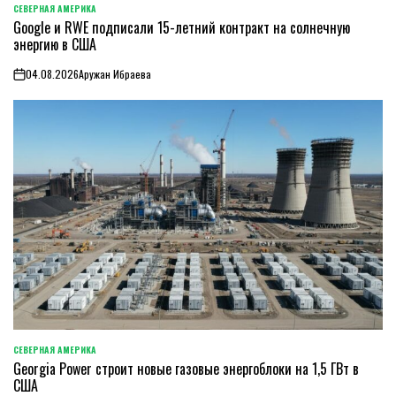
СЕВЕРНАЯ АМЕРИКА
ОПУБЛИКОВАНО
Google и RWE подписали 15-летний контракт на солнечную
В
энергию в США
04.08.2026
Аружан Ибраева
on
СЕВЕРНАЯ АМЕРИКА
ОПУБЛИКОВАНО
Georgia Power строит новые газовые энергоблоки на 1,5 ГВт в
В
США