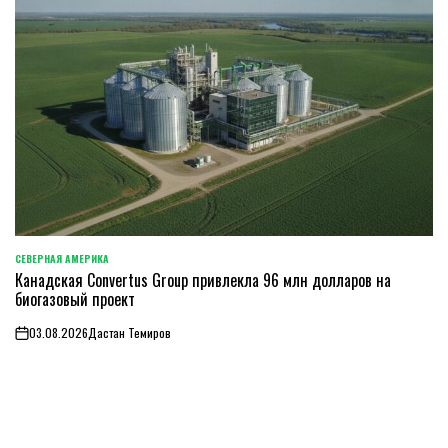
СЕВЕРНАЯ АМЕРИКА
ОПУБЛИКОВАНО
Канадская Convertus Group привлекла 96 млн долларов на
В
биогазовый проект
03.08.2026
Дастан Темиров
on