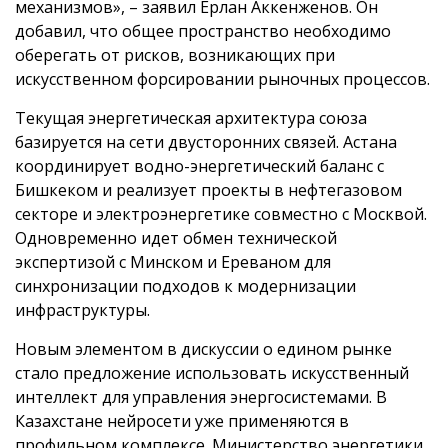
механизмов», – заявил Ерлан Аккенженов. Он
добавил, что общее пространство необходимо
оберегать от рисков, возникающих при
искусственном форсировании рыночных процессов.
Текущая энергетическая архитектура союза
базируется на сети двусторонних связей. Астана
координирует водно-энергетический баланс с
Бишкеком и реализует проекты в нефтегазовом
секторе и электроэнергетике совместно с Москвой.
Одновременно идет обмен технической
экспертизой с Минском и Ереваном для
синхронизации подходов к модернизации
инфраструктуры.
Новым элементом в дискуссии о едином рынке
стало предложение использовать искусственный
интеллект для управления энергосистемами. В
Казахстане нейросети уже применяются в
профильном комплексе. Министерство энергетики