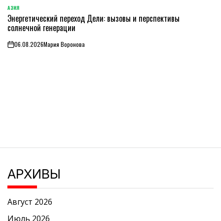
АЗИЯ
ОПУБЛИКОВАНО
Энергетический переход Дели: вызовы и перспективы
В
солнечной генерации
06.08.2026
Мария Воронова
on
АРХИВЫ
Август 2026
Июль 2026